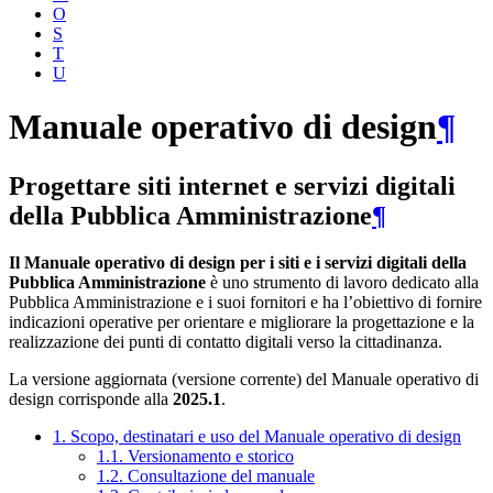
O
S
T
U
Manuale operativo di design
¶
Progettare siti internet e servizi digitali
della Pubblica Amministrazione
¶
Il Manuale operativo di design per i siti e i servizi digitali della
Pubblica Amministrazione
è uno strumento di lavoro dedicato alla
Pubblica Amministrazione e i suoi fornitori e ha l’obiettivo di fornire
indicazioni operative per orientare e migliorare la progettazione e la
realizzazione dei punti di contatto digitali verso la cittadinanza.
La versione aggiornata (versione corrente) del Manuale operativo di
design corrisponde alla
2025.1
.
1. Scopo, destinatari e uso del Manuale operativo di design
1.1. Versionamento e storico
1.2. Consultazione del manuale