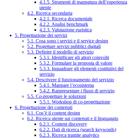
4.1.5. Strumenti di mappatura dell’esperienza
utente
4.2. Ricerca secondaria
4.2.1. Ricerca documentale
4.2.2. Analisi benchmark
4.2.3. Valutazione euristica
5. Progettazione dei servizi
5.1. Cosa sono i servizi e il service design
5.2. Progettare servizi pubblici digitali
5.3. Definire il modello di servizio
5.3.1. Identificare gli attori coinvolti
5.3.2. Formulare la proposta di valore
5.3.3. Inquadrare gli elementi costitutivi del
servizio
5.4. Descrivere il funzionamento del servizio
5.4.1. Mappare l’ecosistema
5.4.2. Rappresentare i flussi di servizio
5.5. Co-progettare le soluzioni
5.5.1. Workshop di co-progettazione
6. Progettazione dei contenuti
6.1. Cos’è il content design
6.2. Ricerca utente sui contenuti e il linguaggio
6.2.1. Content discovery
6.2.2. Dati di ricerca (search keywords)
6.2.3. Ricerca tramite analytics