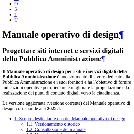
O
S
T
U
Manuale operativo di design
¶
Progettare siti internet e servizi digitali
della Pubblica Amministrazione
¶
Il Manuale operativo di design per i siti e i servizi digitali della
Pubblica Amministrazione
è uno strumento di lavoro dedicato alla
Pubblica Amministrazione e i suoi fornitori e ha l’obiettivo di fornire
indicazioni operative per orientare e migliorare la progettazione e la
realizzazione dei punti di contatto digitali verso la cittadinanza.
La versione aggiornata (versione corrente) del Manuale operativo di
design corrisponde alla
2025.1
.
1. Scopo, destinatari e uso del Manuale operativo di design
1.1. Versionamento e storico
1.2. Consultazione del manuale