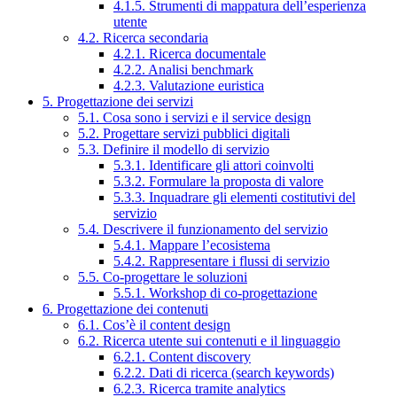
4.1.5. Strumenti di mappatura dell’esperienza
utente
4.2. Ricerca secondaria
4.2.1. Ricerca documentale
4.2.2. Analisi benchmark
4.2.3. Valutazione euristica
5. Progettazione dei servizi
5.1. Cosa sono i servizi e il service design
5.2. Progettare servizi pubblici digitali
5.3. Definire il modello di servizio
5.3.1. Identificare gli attori coinvolti
5.3.2. Formulare la proposta di valore
5.3.3. Inquadrare gli elementi costitutivi del
servizio
5.4. Descrivere il funzionamento del servizio
5.4.1. Mappare l’ecosistema
5.4.2. Rappresentare i flussi di servizio
5.5. Co-progettare le soluzioni
5.5.1. Workshop di co-progettazione
6. Progettazione dei contenuti
6.1. Cos’è il content design
6.2. Ricerca utente sui contenuti e il linguaggio
6.2.1. Content discovery
6.2.2. Dati di ricerca (search keywords)
6.2.3. Ricerca tramite analytics