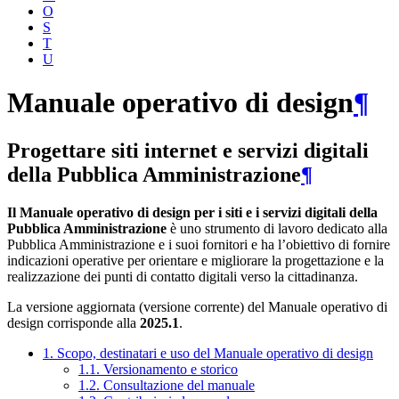
O
S
T
U
Manuale operativo di design
¶
Progettare siti internet e servizi digitali
della Pubblica Amministrazione
¶
Il Manuale operativo di design per i siti e i servizi digitali della
Pubblica Amministrazione
è uno strumento di lavoro dedicato alla
Pubblica Amministrazione e i suoi fornitori e ha l’obiettivo di fornire
indicazioni operative per orientare e migliorare la progettazione e la
realizzazione dei punti di contatto digitali verso la cittadinanza.
La versione aggiornata (versione corrente) del Manuale operativo di
design corrisponde alla
2025.1
.
1. Scopo, destinatari e uso del Manuale operativo di design
1.1. Versionamento e storico
1.2. Consultazione del manuale