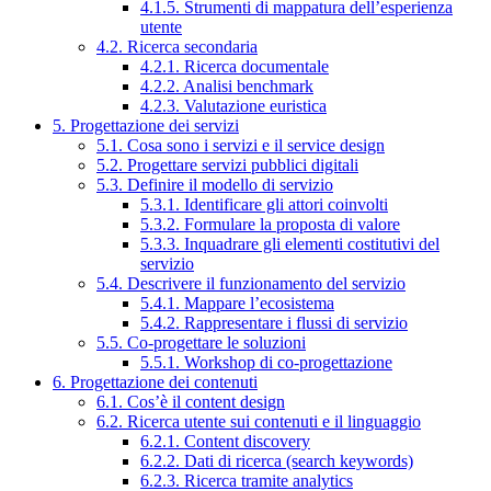
4.1.5. Strumenti di mappatura dell’esperienza
utente
4.2. Ricerca secondaria
4.2.1. Ricerca documentale
4.2.2. Analisi benchmark
4.2.3. Valutazione euristica
5. Progettazione dei servizi
5.1. Cosa sono i servizi e il service design
5.2. Progettare servizi pubblici digitali
5.3. Definire il modello di servizio
5.3.1. Identificare gli attori coinvolti
5.3.2. Formulare la proposta di valore
5.3.3. Inquadrare gli elementi costitutivi del
servizio
5.4. Descrivere il funzionamento del servizio
5.4.1. Mappare l’ecosistema
5.4.2. Rappresentare i flussi di servizio
5.5. Co-progettare le soluzioni
5.5.1. Workshop di co-progettazione
6. Progettazione dei contenuti
6.1. Cos’è il content design
6.2. Ricerca utente sui contenuti e il linguaggio
6.2.1. Content discovery
6.2.2. Dati di ricerca (search keywords)
6.2.3. Ricerca tramite analytics