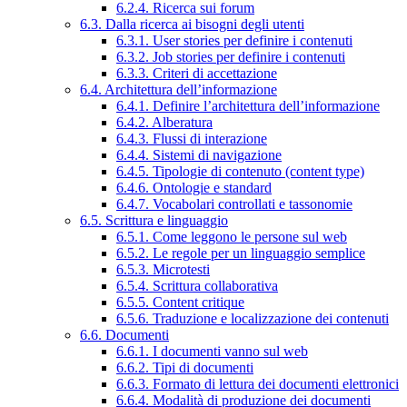
6.2.4. Ricerca sui forum
6.3. Dalla ricerca ai bisogni degli utenti
6.3.1. User stories per definire i contenuti
6.3.2. Job stories per definire i contenuti
6.3.3. Criteri di accettazione
6.4. Architettura dell’informazione
6.4.1. Definire l’architettura dell’informazione
6.4.2. Alberatura
6.4.3. Flussi di interazione
6.4.4. Sistemi di navigazione
6.4.5. Tipologie di contenuto (content type)
6.4.6. Ontologie e standard
6.4.7. Vocabolari controllati e tassonomie
6.5. Scrittura e linguaggio
6.5.1. Come leggono le persone sul web
6.5.2. Le regole per un linguaggio semplice
6.5.3. Microtesti
6.5.4. Scrittura collaborativa
6.5.5. Content critique
6.5.6. Traduzione e localizzazione dei contenuti
6.6. Documenti
6.6.1. I documenti vanno sul web
6.6.2. Tipi di documenti
6.6.3. Formato di lettura dei documenti elettronici
6.6.4. Modalità di produzione dei documenti