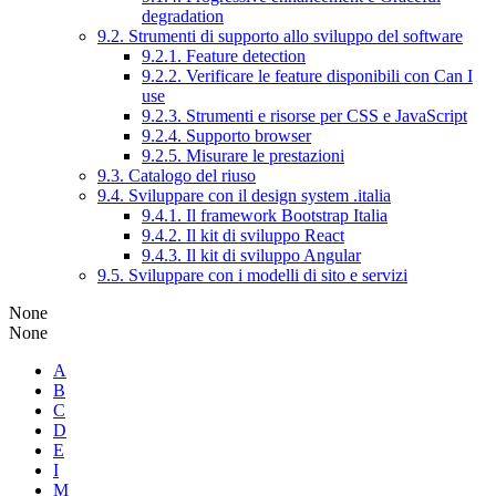
degradation
9.2. Strumenti di supporto allo sviluppo del software
9.2.1. Feature detection
9.2.2. Verificare le feature disponibili con Can I
use
9.2.3. Strumenti e risorse per CSS e JavaScript
9.2.4. Supporto browser
9.2.5. Misurare le prestazioni
9.3. Catalogo del riuso
9.4. Sviluppare con il design system .italia
9.4.1. Il framework Bootstrap Italia
9.4.2. Il kit di sviluppo React
9.4.3. Il kit di sviluppo Angular
9.5. Sviluppare con i modelli di sito e servizi
None
None
A
B
C
D
E
I
M