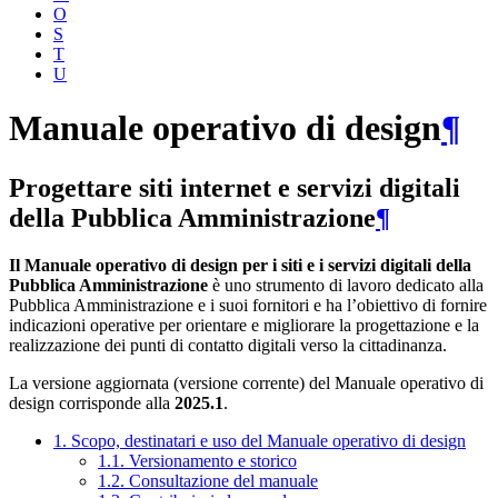
O
S
T
U
Manuale operativo di design
¶
Progettare siti internet e servizi digitali
della Pubblica Amministrazione
¶
Il Manuale operativo di design per i siti e i servizi digitali della
Pubblica Amministrazione
è uno strumento di lavoro dedicato alla
Pubblica Amministrazione e i suoi fornitori e ha l’obiettivo di fornire
indicazioni operative per orientare e migliorare la progettazione e la
realizzazione dei punti di contatto digitali verso la cittadinanza.
La versione aggiornata (versione corrente) del Manuale operativo di
design corrisponde alla
2025.1
.
1. Scopo, destinatari e uso del Manuale operativo di design
1.1. Versionamento e storico
1.2. Consultazione del manuale