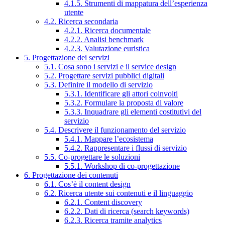
4.1.5. Strumenti di mappatura dell’esperienza
utente
4.2. Ricerca secondaria
4.2.1. Ricerca documentale
4.2.2. Analisi benchmark
4.2.3. Valutazione euristica
5. Progettazione dei servizi
5.1. Cosa sono i servizi e il service design
5.2. Progettare servizi pubblici digitali
5.3. Definire il modello di servizio
5.3.1. Identificare gli attori coinvolti
5.3.2. Formulare la proposta di valore
5.3.3. Inquadrare gli elementi costitutivi del
servizio
5.4. Descrivere il funzionamento del servizio
5.4.1. Mappare l’ecosistema
5.4.2. Rappresentare i flussi di servizio
5.5. Co-progettare le soluzioni
5.5.1. Workshop di co-progettazione
6. Progettazione dei contenuti
6.1. Cos’è il content design
6.2. Ricerca utente sui contenuti e il linguaggio
6.2.1. Content discovery
6.2.2. Dati di ricerca (search keywords)
6.2.3. Ricerca tramite analytics