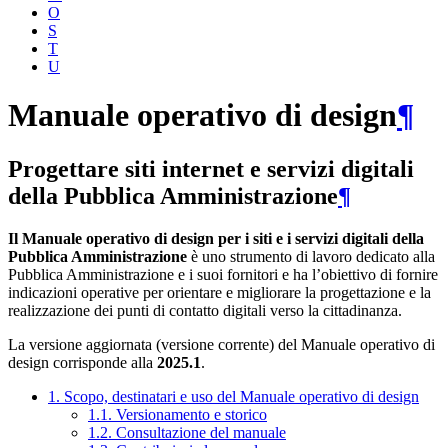
O
S
T
U
Manuale operativo di design
¶
Progettare siti internet e servizi digitali
della Pubblica Amministrazione
¶
Il Manuale operativo di design per i siti e i servizi digitali della
Pubblica Amministrazione
è uno strumento di lavoro dedicato alla
Pubblica Amministrazione e i suoi fornitori e ha l’obiettivo di fornire
indicazioni operative per orientare e migliorare la progettazione e la
realizzazione dei punti di contatto digitali verso la cittadinanza.
La versione aggiornata (versione corrente) del Manuale operativo di
design corrisponde alla
2025.1
.
1. Scopo, destinatari e uso del Manuale operativo di design
1.1. Versionamento e storico
1.2. Consultazione del manuale