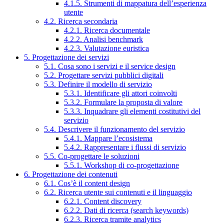
4.1.5. Strumenti di mappatura dell’esperienza
utente
4.2. Ricerca secondaria
4.2.1. Ricerca documentale
4.2.2. Analisi benchmark
4.2.3. Valutazione euristica
5. Progettazione dei servizi
5.1. Cosa sono i servizi e il service design
5.2. Progettare servizi pubblici digitali
5.3. Definire il modello di servizio
5.3.1. Identificare gli attori coinvolti
5.3.2. Formulare la proposta di valore
5.3.3. Inquadrare gli elementi costitutivi del
servizio
5.4. Descrivere il funzionamento del servizio
5.4.1. Mappare l’ecosistema
5.4.2. Rappresentare i flussi di servizio
5.5. Co-progettare le soluzioni
5.5.1. Workshop di co-progettazione
6. Progettazione dei contenuti
6.1. Cos’è il content design
6.2. Ricerca utente sui contenuti e il linguaggio
6.2.1. Content discovery
6.2.2. Dati di ricerca (search keywords)
6.2.3. Ricerca tramite analytics