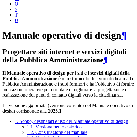
O
S
T
U
Manuale operativo di design
¶
Progettare siti internet e servizi digitali
della Pubblica Amministrazione
¶
Il Manuale operativo di design per i siti e i servizi digitali della
Pubblica Amministrazione
è uno strumento di lavoro dedicato alla
Pubblica Amministrazione e i suoi fornitori e ha l’obiettivo di fornire
indicazioni operative per orientare e migliorare la progettazione e la
realizzazione dei punti di contatto digitali verso la cittadinanza.
La versione aggiornata (versione corrente) del Manuale operativo di
design corrisponde alla
2025.1
.
1. Scopo, destinatari e uso del Manuale operativo di design
1.1. Versionamento e storico
1.2. Consultazione del manuale