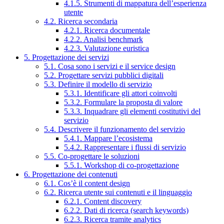
4.1.5. Strumenti di mappatura dell’esperienza
utente
4.2. Ricerca secondaria
4.2.1. Ricerca documentale
4.2.2. Analisi benchmark
4.2.3. Valutazione euristica
5. Progettazione dei servizi
5.1. Cosa sono i servizi e il service design
5.2. Progettare servizi pubblici digitali
5.3. Definire il modello di servizio
5.3.1. Identificare gli attori coinvolti
5.3.2. Formulare la proposta di valore
5.3.3. Inquadrare gli elementi costitutivi del
servizio
5.4. Descrivere il funzionamento del servizio
5.4.1. Mappare l’ecosistema
5.4.2. Rappresentare i flussi di servizio
5.5. Co-progettare le soluzioni
5.5.1. Workshop di co-progettazione
6. Progettazione dei contenuti
6.1. Cos’è il content design
6.2. Ricerca utente sui contenuti e il linguaggio
6.2.1. Content discovery
6.2.2. Dati di ricerca (search keywords)
6.2.3. Ricerca tramite analytics