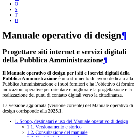
O
S
T
U
Manuale operativo di design
¶
Progettare siti internet e servizi digitali
della Pubblica Amministrazione
¶
Il Manuale operativo di design per i siti e i servizi digitali della
Pubblica Amministrazione
è uno strumento di lavoro dedicato alla
Pubblica Amministrazione e i suoi fornitori e ha l’obiettivo di fornire
indicazioni operative per orientare e migliorare la progettazione e la
realizzazione dei punti di contatto digitali verso la cittadinanza.
La versione aggiornata (versione corrente) del Manuale operativo di
design corrisponde alla
2025.1
.
1. Scopo, destinatari e uso del Manuale operativo di design
1.1. Versionamento e storico
1.2. Consultazione del manuale