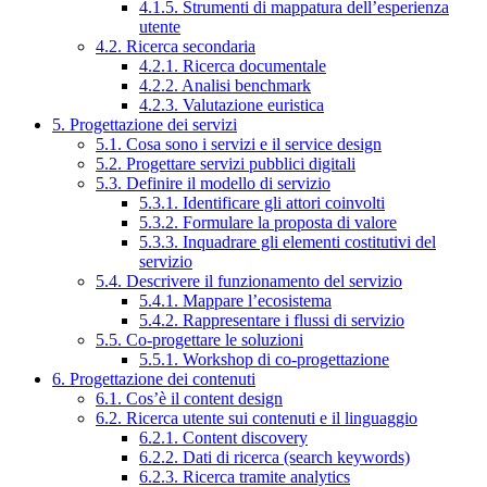
4.1.5. Strumenti di mappatura dell’esperienza
utente
4.2. Ricerca secondaria
4.2.1. Ricerca documentale
4.2.2. Analisi benchmark
4.2.3. Valutazione euristica
5. Progettazione dei servizi
5.1. Cosa sono i servizi e il service design
5.2. Progettare servizi pubblici digitali
5.3. Definire il modello di servizio
5.3.1. Identificare gli attori coinvolti
5.3.2. Formulare la proposta di valore
5.3.3. Inquadrare gli elementi costitutivi del
servizio
5.4. Descrivere il funzionamento del servizio
5.4.1. Mappare l’ecosistema
5.4.2. Rappresentare i flussi di servizio
5.5. Co-progettare le soluzioni
5.5.1. Workshop di co-progettazione
6. Progettazione dei contenuti
6.1. Cos’è il content design
6.2. Ricerca utente sui contenuti e il linguaggio
6.2.1. Content discovery
6.2.2. Dati di ricerca (search keywords)
6.2.3. Ricerca tramite analytics