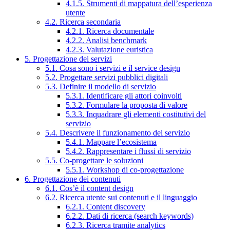
4.1.5. Strumenti di mappatura dell’esperienza
utente
4.2. Ricerca secondaria
4.2.1. Ricerca documentale
4.2.2. Analisi benchmark
4.2.3. Valutazione euristica
5. Progettazione dei servizi
5.1. Cosa sono i servizi e il service design
5.2. Progettare servizi pubblici digitali
5.3. Definire il modello di servizio
5.3.1. Identificare gli attori coinvolti
5.3.2. Formulare la proposta di valore
5.3.3. Inquadrare gli elementi costitutivi del
servizio
5.4. Descrivere il funzionamento del servizio
5.4.1. Mappare l’ecosistema
5.4.2. Rappresentare i flussi di servizio
5.5. Co-progettare le soluzioni
5.5.1. Workshop di co-progettazione
6. Progettazione dei contenuti
6.1. Cos’è il content design
6.2. Ricerca utente sui contenuti e il linguaggio
6.2.1. Content discovery
6.2.2. Dati di ricerca (search keywords)
6.2.3. Ricerca tramite analytics