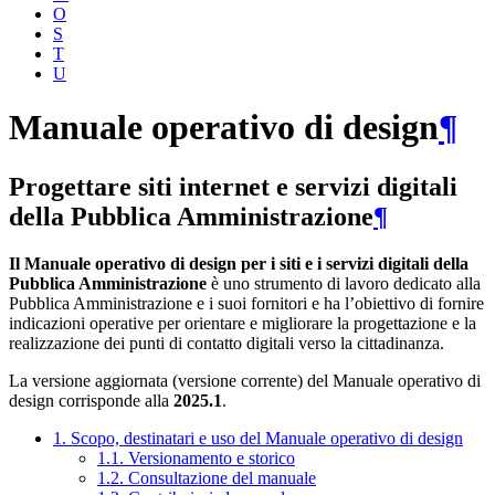
O
S
T
U
Manuale operativo di design
¶
Progettare siti internet e servizi digitali
della Pubblica Amministrazione
¶
Il Manuale operativo di design per i siti e i servizi digitali della
Pubblica Amministrazione
è uno strumento di lavoro dedicato alla
Pubblica Amministrazione e i suoi fornitori e ha l’obiettivo di fornire
indicazioni operative per orientare e migliorare la progettazione e la
realizzazione dei punti di contatto digitali verso la cittadinanza.
La versione aggiornata (versione corrente) del Manuale operativo di
design corrisponde alla
2025.1
.
1. Scopo, destinatari e uso del Manuale operativo di design
1.1. Versionamento e storico
1.2. Consultazione del manuale