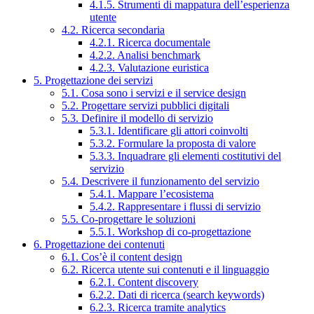
4.1.5. Strumenti di mappatura dell’esperienza
utente
4.2. Ricerca secondaria
4.2.1. Ricerca documentale
4.2.2. Analisi benchmark
4.2.3. Valutazione euristica
5. Progettazione dei servizi
5.1. Cosa sono i servizi e il service design
5.2. Progettare servizi pubblici digitali
5.3. Definire il modello di servizio
5.3.1. Identificare gli attori coinvolti
5.3.2. Formulare la proposta di valore
5.3.3. Inquadrare gli elementi costitutivi del
servizio
5.4. Descrivere il funzionamento del servizio
5.4.1. Mappare l’ecosistema
5.4.2. Rappresentare i flussi di servizio
5.5. Co-progettare le soluzioni
5.5.1. Workshop di co-progettazione
6. Progettazione dei contenuti
6.1. Cos’è il content design
6.2. Ricerca utente sui contenuti e il linguaggio
6.2.1. Content discovery
6.2.2. Dati di ricerca (search keywords)
6.2.3. Ricerca tramite analytics