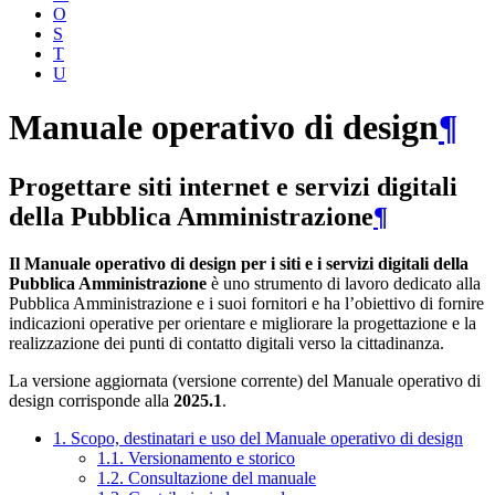
O
S
T
U
Manuale operativo di design
¶
Progettare siti internet e servizi digitali
della Pubblica Amministrazione
¶
Il Manuale operativo di design per i siti e i servizi digitali della
Pubblica Amministrazione
è uno strumento di lavoro dedicato alla
Pubblica Amministrazione e i suoi fornitori e ha l’obiettivo di fornire
indicazioni operative per orientare e migliorare la progettazione e la
realizzazione dei punti di contatto digitali verso la cittadinanza.
La versione aggiornata (versione corrente) del Manuale operativo di
design corrisponde alla
2025.1
.
1. Scopo, destinatari e uso del Manuale operativo di design
1.1. Versionamento e storico
1.2. Consultazione del manuale