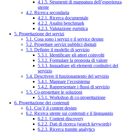
4.1.5. Strumenti di mappatura dell’esperienza
utente
4.2. Ricerca secondaria
4.2.1. Ricerca documentale
4.2.2. Analisi benchmark
4.2.3. Valutazione euristica
5. Progettazione dei servizi
5.1. Cosa sono i servizi e il service design
5.2. Progettare servizi pubblici digitali
5.3. Definire il modello di servizio
5.3.1. Identificare gli attori coinvolti
5.3.2. Formulare la proposta di valore
5.3.3. Inquadrare gli elementi costitutivi del
servizio
5.4. Descrivere il funzionamento del servizio
5.4.1. Mappare l’ecosistema
5.4.2. Rappresentare i flussi di servizio
5.5. Co-progettare le soluzioni
5.5.1. Workshop di co-progettazione
6. Progettazione dei contenuti
6.1. Cos’è il content design
6.2. Ricerca utente sui contenuti e il linguaggio
6.2.1. Content discovery
6.2.2. Dati di ricerca (search keywords)
6.2.3. Ricerca tramite analytics