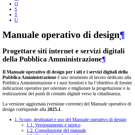
O
S
T
U
Manuale operativo di design
¶
Progettare siti internet e servizi digitali
della Pubblica Amministrazione
¶
Il Manuale operativo di design per i siti e i servizi digitali della
Pubblica Amministrazione
è uno strumento di lavoro dedicato alla
Pubblica Amministrazione e i suoi fornitori e ha l’obiettivo di fornire
indicazioni operative per orientare e migliorare la progettazione e la
realizzazione dei punti di contatto digitali verso la cittadinanza.
La versione aggiornata (versione corrente) del Manuale operativo di
design corrisponde alla
2025.1
.
1. Scopo, destinatari e uso del Manuale operativo di design
1.1. Versionamento e storico
1.2. Consultazione del manuale