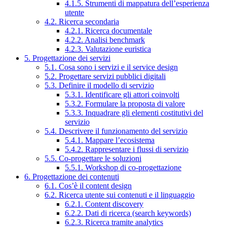
4.1.5. Strumenti di mappatura dell’esperienza
utente
4.2. Ricerca secondaria
4.2.1. Ricerca documentale
4.2.2. Analisi benchmark
4.2.3. Valutazione euristica
5. Progettazione dei servizi
5.1. Cosa sono i servizi e il service design
5.2. Progettare servizi pubblici digitali
5.3. Definire il modello di servizio
5.3.1. Identificare gli attori coinvolti
5.3.2. Formulare la proposta di valore
5.3.3. Inquadrare gli elementi costitutivi del
servizio
5.4. Descrivere il funzionamento del servizio
5.4.1. Mappare l’ecosistema
5.4.2. Rappresentare i flussi di servizio
5.5. Co-progettare le soluzioni
5.5.1. Workshop di co-progettazione
6. Progettazione dei contenuti
6.1. Cos’è il content design
6.2. Ricerca utente sui contenuti e il linguaggio
6.2.1. Content discovery
6.2.2. Dati di ricerca (search keywords)
6.2.3. Ricerca tramite analytics