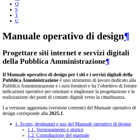
O
S
T
U
Manuale operativo di design
¶
Progettare siti internet e servizi digitali
della Pubblica Amministrazione
¶
Il Manuale operativo di design per i siti e i servizi digitali della
Pubblica Amministrazione
è uno strumento di lavoro dedicato alla
Pubblica Amministrazione e i suoi fornitori e ha l’obiettivo di fornire
indicazioni operative per orientare e migliorare la progettazione e la
realizzazione dei punti di contatto digitali verso la cittadinanza.
La versione aggiornata (versione corrente) del Manuale operativo di
design corrisponde alla
2025.1
.
1. Scopo, destinatari e uso del Manuale operativo di design
1.1. Versionamento e storico
1.2. Consultazione del manuale