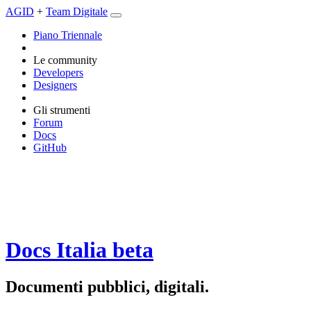
AGID
+
Team Digitale
Piano Triennale
Le community
Developers
Designers
Gli strumenti
Forum
Docs
GitHub
Docs Italia
beta
Documenti pubblici, digitali.