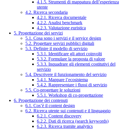
4.1.5. Strumenti di mappatura dell’esperienza
utente
4.2. Ricerca secondaria
4.2.1. Ricerca documentale
4.2.2. Analisi benchmark
4.2.3. Valutazione euristica
5. Progettazione dei servizi
5.1. Cosa sono i servizi e il service design
5.2. Progettare servizi pubblici digitali
5.3. Definire il modello di servizio
5.3.1. Identificare gli attori coinvolti
5.3.2. Formulare la proposta di valore
5.3.3. Inquadrare gli elementi costitutivi del
servizio
5.4. Descrivere il funzionamento del servizio
5.4.1. Mappare l’ecosistema
5.4.2. Rappresentare i flussi di servizio
5.5. Co-progettare le soluzioni
5.5.1. Workshop di co-progettazione
6. Progettazione dei contenuti
6.1. Cos’è il content design
6.2. Ricerca utente sui contenuti e il linguaggio
6.2.1. Content discovery
6.2.2. Dati di ricerca (search keywords)
6.2.3. Ricerca tramite analytics