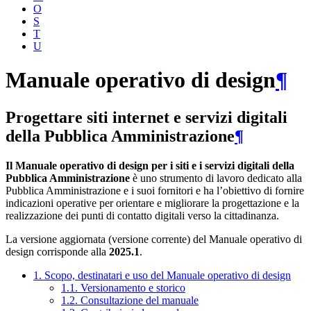
O
S
T
U
Manuale operativo di design
¶
Progettare siti internet e servizi digitali
della Pubblica Amministrazione
¶
Il Manuale operativo di design per i siti e i servizi digitali della
Pubblica Amministrazione
è uno strumento di lavoro dedicato alla
Pubblica Amministrazione e i suoi fornitori e ha l’obiettivo di fornire
indicazioni operative per orientare e migliorare la progettazione e la
realizzazione dei punti di contatto digitali verso la cittadinanza.
La versione aggiornata (versione corrente) del Manuale operativo di
design corrisponde alla
2025.1
.
1. Scopo, destinatari e uso del Manuale operativo di design
1.1. Versionamento e storico
1.2. Consultazione del manuale