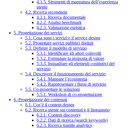
4.1.5. Strumenti di mappatura dell’esperienza
utente
4.2. Ricerca secondaria
4.2.1. Ricerca documentale
4.2.2. Analisi benchmark
4.2.3. Valutazione euristica
5. Progettazione dei servizi
5.1. Cosa sono i servizi e il service design
5.2. Progettare servizi pubblici digitali
5.3. Definire il modello di servizio
5.3.1. Identificare gli attori coinvolti
5.3.2. Formulare la proposta di valore
5.3.3. Inquadrare gli elementi costitutivi del
servizio
5.4. Descrivere il funzionamento del servizio
5.4.1. Mappare l’ecosistema
5.4.2. Rappresentare i flussi di servizio
5.5. Co-progettare le soluzioni
5.5.1. Workshop di co-progettazione
6. Progettazione dei contenuti
6.1. Cos’è il content design
6.2. Ricerca utente sui contenuti e il linguaggio
6.2.1. Content discovery
6.2.2. Dati di ricerca (search keywords)
6.2.3. Ricerca tramite analytics