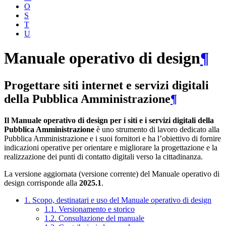
O
S
T
U
Manuale operativo di design
¶
Progettare siti internet e servizi digitali
della Pubblica Amministrazione
¶
Il Manuale operativo di design per i siti e i servizi digitali della
Pubblica Amministrazione
è uno strumento di lavoro dedicato alla
Pubblica Amministrazione e i suoi fornitori e ha l’obiettivo di fornire
indicazioni operative per orientare e migliorare la progettazione e la
realizzazione dei punti di contatto digitali verso la cittadinanza.
La versione aggiornata (versione corrente) del Manuale operativo di
design corrisponde alla
2025.1
.
1. Scopo, destinatari e uso del Manuale operativo di design
1.1. Versionamento e storico
1.2. Consultazione del manuale