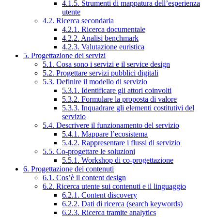
4.1.5. Strumenti di mappatura dell’esperienza
utente
4.2. Ricerca secondaria
4.2.1. Ricerca documentale
4.2.2. Analisi benchmark
4.2.3. Valutazione euristica
5. Progettazione dei servizi
5.1. Cosa sono i servizi e il service design
5.2. Progettare servizi pubblici digitali
5.3. Definire il modello di servizio
5.3.1. Identificare gli attori coinvolti
5.3.2. Formulare la proposta di valore
5.3.3. Inquadrare gli elementi costitutivi del
servizio
5.4. Descrivere il funzionamento del servizio
5.4.1. Mappare l’ecosistema
5.4.2. Rappresentare i flussi di servizio
5.5. Co-progettare le soluzioni
5.5.1. Workshop di co-progettazione
6. Progettazione dei contenuti
6.1. Cos’è il content design
6.2. Ricerca utente sui contenuti e il linguaggio
6.2.1. Content discovery
6.2.2. Dati di ricerca (search keywords)
6.2.3. Ricerca tramite analytics