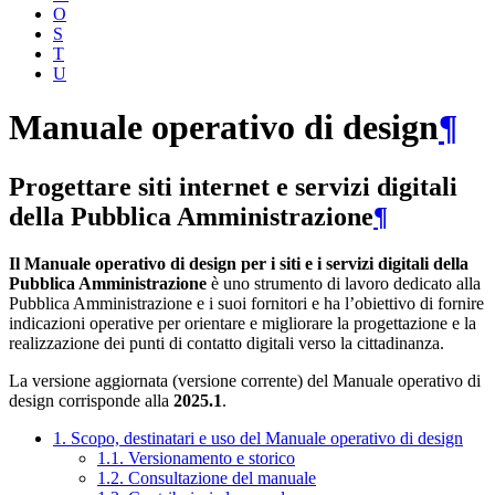
O
S
T
U
Manuale operativo di design
¶
Progettare siti internet e servizi digitali
della Pubblica Amministrazione
¶
Il Manuale operativo di design per i siti e i servizi digitali della
Pubblica Amministrazione
è uno strumento di lavoro dedicato alla
Pubblica Amministrazione e i suoi fornitori e ha l’obiettivo di fornire
indicazioni operative per orientare e migliorare la progettazione e la
realizzazione dei punti di contatto digitali verso la cittadinanza.
La versione aggiornata (versione corrente) del Manuale operativo di
design corrisponde alla
2025.1
.
1. Scopo, destinatari e uso del Manuale operativo di design
1.1. Versionamento e storico
1.2. Consultazione del manuale