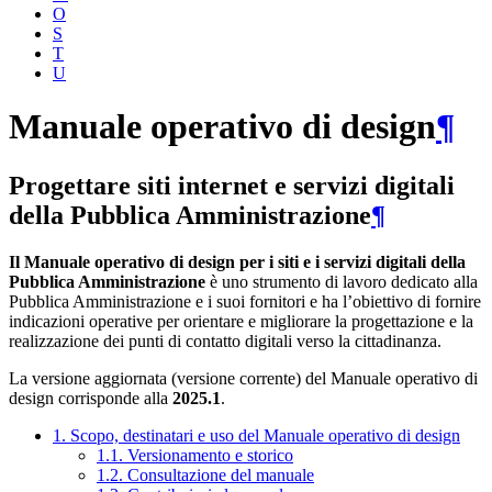
O
S
T
U
Manuale operativo di design
¶
Progettare siti internet e servizi digitali
della Pubblica Amministrazione
¶
Il Manuale operativo di design per i siti e i servizi digitali della
Pubblica Amministrazione
è uno strumento di lavoro dedicato alla
Pubblica Amministrazione e i suoi fornitori e ha l’obiettivo di fornire
indicazioni operative per orientare e migliorare la progettazione e la
realizzazione dei punti di contatto digitali verso la cittadinanza.
La versione aggiornata (versione corrente) del Manuale operativo di
design corrisponde alla
2025.1
.
1. Scopo, destinatari e uso del Manuale operativo di design
1.1. Versionamento e storico
1.2. Consultazione del manuale