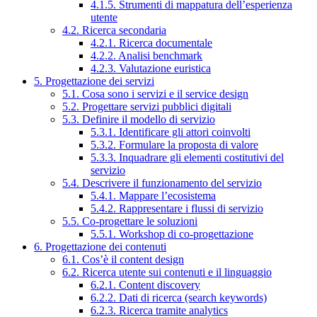
4.1.5. Strumenti di mappatura dell’esperienza
utente
4.2. Ricerca secondaria
4.2.1. Ricerca documentale
4.2.2. Analisi benchmark
4.2.3. Valutazione euristica
5. Progettazione dei servizi
5.1. Cosa sono i servizi e il service design
5.2. Progettare servizi pubblici digitali
5.3. Definire il modello di servizio
5.3.1. Identificare gli attori coinvolti
5.3.2. Formulare la proposta di valore
5.3.3. Inquadrare gli elementi costitutivi del
servizio
5.4. Descrivere il funzionamento del servizio
5.4.1. Mappare l’ecosistema
5.4.2. Rappresentare i flussi di servizio
5.5. Co-progettare le soluzioni
5.5.1. Workshop di co-progettazione
6. Progettazione dei contenuti
6.1. Cos’è il content design
6.2. Ricerca utente sui contenuti e il linguaggio
6.2.1. Content discovery
6.2.2. Dati di ricerca (search keywords)
6.2.3. Ricerca tramite analytics