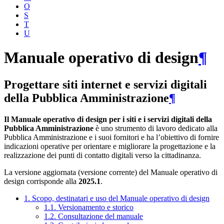
O
S
T
U
Manuale operativo di design
¶
Progettare siti internet e servizi digitali
della Pubblica Amministrazione
¶
Il Manuale operativo di design per i siti e i servizi digitali della
Pubblica Amministrazione
è uno strumento di lavoro dedicato alla
Pubblica Amministrazione e i suoi fornitori e ha l’obiettivo di fornire
indicazioni operative per orientare e migliorare la progettazione e la
realizzazione dei punti di contatto digitali verso la cittadinanza.
La versione aggiornata (versione corrente) del Manuale operativo di
design corrisponde alla
2025.1
.
1. Scopo, destinatari e uso del Manuale operativo di design
1.1. Versionamento e storico
1.2. Consultazione del manuale