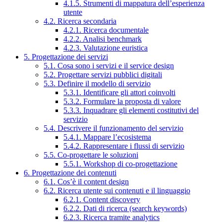
4.1.5. Strumenti di mappatura dell’esperienza
utente
4.2. Ricerca secondaria
4.2.1. Ricerca documentale
4.2.2. Analisi benchmark
4.2.3. Valutazione euristica
5. Progettazione dei servizi
5.1. Cosa sono i servizi e il service design
5.2. Progettare servizi pubblici digitali
5.3. Definire il modello di servizio
5.3.1. Identificare gli attori coinvolti
5.3.2. Formulare la proposta di valore
5.3.3. Inquadrare gli elementi costitutivi del
servizio
5.4. Descrivere il funzionamento del servizio
5.4.1. Mappare l’ecosistema
5.4.2. Rappresentare i flussi di servizio
5.5. Co-progettare le soluzioni
5.5.1. Workshop di co-progettazione
6. Progettazione dei contenuti
6.1. Cos’è il content design
6.2. Ricerca utente sui contenuti e il linguaggio
6.2.1. Content discovery
6.2.2. Dati di ricerca (search keywords)
6.2.3. Ricerca tramite analytics