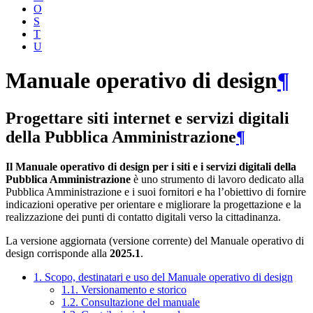
O
S
T
U
Manuale operativo di design
¶
Progettare siti internet e servizi digitali
della Pubblica Amministrazione
¶
Il Manuale operativo di design per i siti e i servizi digitali della
Pubblica Amministrazione
è uno strumento di lavoro dedicato alla
Pubblica Amministrazione e i suoi fornitori e ha l’obiettivo di fornire
indicazioni operative per orientare e migliorare la progettazione e la
realizzazione dei punti di contatto digitali verso la cittadinanza.
La versione aggiornata (versione corrente) del Manuale operativo di
design corrisponde alla
2025.1
.
1. Scopo, destinatari e uso del Manuale operativo di design
1.1. Versionamento e storico
1.2. Consultazione del manuale