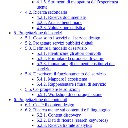
4.1.5. Strumenti di mappatura dell’esperienza
utente
4.2. Ricerca secondaria
4.2.1. Ricerca documentale
4.2.2. Analisi benchmark
4.2.3. Valutazione euristica
5. Progettazione dei servizi
5.1. Cosa sono i servizi e il service design
5.2. Progettare servizi pubblici digitali
5.3. Definire il modello di servizio
5.3.1. Identificare gli attori coinvolti
5.3.2. Formulare la proposta di valore
5.3.3. Inquadrare gli elementi costitutivi del
servizio
5.4. Descrivere il funzionamento del servizio
5.4.1. Mappare l’ecosistema
5.4.2. Rappresentare i flussi di servizio
5.5. Co-progettare le soluzioni
5.5.1. Workshop di co-progettazione
6. Progettazione dei contenuti
6.1. Cos’è il content design
6.2. Ricerca utente sui contenuti e il linguaggio
6.2.1. Content discovery
6.2.2. Dati di ricerca (search keywords)
6.2.3. Ricerca tramite analytics