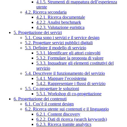
4.1.5. Strumenti di mappatura dell’esperienza
utente
4.2. Ricerca secondaria
4.2.1. Ricerca documentale
4.2.2. Analisi benchmark
4.2.3. Valutazione euristica
5. Progettazione dei servizi
5.1. Cosa sono i servizi e il service design
5.2. Progettare servizi pubblici digitali
5.3. Definire il modello di servizio
5.3.1. Identificare gli attori coinvolti
5.3.2. Formulare la proposta di valore
5.3.3. Inquadrare gli elementi costitutivi del
servizio
5.4. Descrivere il funzionamento del servizio
5.4.1. Mappare l’ecosistema
5.4.2. Rappresentare i flussi di servizio
5.5. Co-progettare le soluzioni
5.5.1. Workshop di co-progettazione
6. Progettazione dei contenuti
6.1. Cos’è il content design
6.2. Ricerca utente sui contenuti e il linguaggio
6.2.1. Content discovery
6.2.2. Dati di ricerca (search keywords)
6.2.3. Ricerca tramite analytics