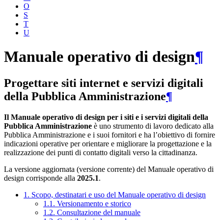
O
S
T
U
Manuale operativo di design
¶
Progettare siti internet e servizi digitali
della Pubblica Amministrazione
¶
Il Manuale operativo di design per i siti e i servizi digitali della
Pubblica Amministrazione
è uno strumento di lavoro dedicato alla
Pubblica Amministrazione e i suoi fornitori e ha l’obiettivo di fornire
indicazioni operative per orientare e migliorare la progettazione e la
realizzazione dei punti di contatto digitali verso la cittadinanza.
La versione aggiornata (versione corrente) del Manuale operativo di
design corrisponde alla
2025.1
.
1. Scopo, destinatari e uso del Manuale operativo di design
1.1. Versionamento e storico
1.2. Consultazione del manuale