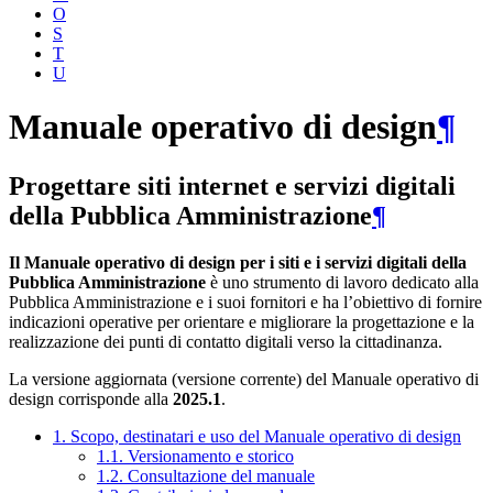
O
S
T
U
Manuale operativo di design
¶
Progettare siti internet e servizi digitali
della Pubblica Amministrazione
¶
Il Manuale operativo di design per i siti e i servizi digitali della
Pubblica Amministrazione
è uno strumento di lavoro dedicato alla
Pubblica Amministrazione e i suoi fornitori e ha l’obiettivo di fornire
indicazioni operative per orientare e migliorare la progettazione e la
realizzazione dei punti di contatto digitali verso la cittadinanza.
La versione aggiornata (versione corrente) del Manuale operativo di
design corrisponde alla
2025.1
.
1. Scopo, destinatari e uso del Manuale operativo di design
1.1. Versionamento e storico
1.2. Consultazione del manuale