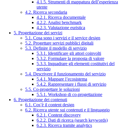
4.1.5. Strumenti di mappatura dell’esperienza
utente
4.2. Ricerca secondaria
4.2.1. Ricerca documentale
4.2.2. Analisi benchmark
4.2.3. Valutazione euristica
5. Progettazione dei servizi
5.1. Cosa sono i servizi e il service design
5.2. Progettare servizi pubblici digitali
5.3. Definire il modello di servizio
5.3.1. Identificare gli attori coinvolti
5.3.2. Formulare la proposta di valore
5.3.3. Inquadrare gli elementi costitutivi del
servizio
5.4. Descrivere il funzionamento del servizio
5.4.1. Mappare l’ecosistema
5.4.2. Rappresentare i flussi di servizio
5.5. Co-progettare le soluzioni
5.5.1. Workshop di co-progettazione
6. Progettazione dei contenuti
6.1. Cos’è il content design
6.2. Ricerca utente sui contenuti e il linguaggio
6.2.1. Content discovery
6.2.2. Dati di ricerca (search keywords)
6.2.3. Ricerca tramite analytics