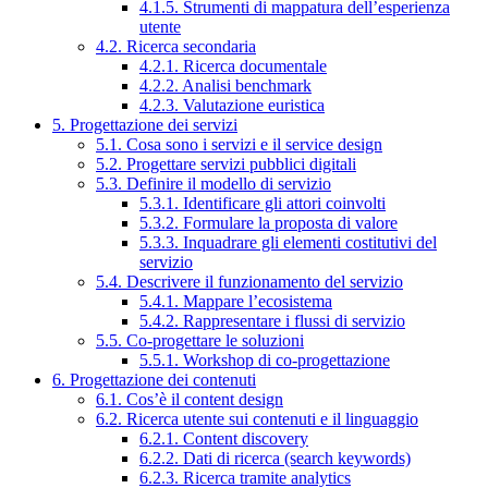
4.1.5. Strumenti di mappatura dell’esperienza
utente
4.2. Ricerca secondaria
4.2.1. Ricerca documentale
4.2.2. Analisi benchmark
4.2.3. Valutazione euristica
5. Progettazione dei servizi
5.1. Cosa sono i servizi e il service design
5.2. Progettare servizi pubblici digitali
5.3. Definire il modello di servizio
5.3.1. Identificare gli attori coinvolti
5.3.2. Formulare la proposta di valore
5.3.3. Inquadrare gli elementi costitutivi del
servizio
5.4. Descrivere il funzionamento del servizio
5.4.1. Mappare l’ecosistema
5.4.2. Rappresentare i flussi di servizio
5.5. Co-progettare le soluzioni
5.5.1. Workshop di co-progettazione
6. Progettazione dei contenuti
6.1. Cos’è il content design
6.2. Ricerca utente sui contenuti e il linguaggio
6.2.1. Content discovery
6.2.2. Dati di ricerca (search keywords)
6.2.3. Ricerca tramite analytics