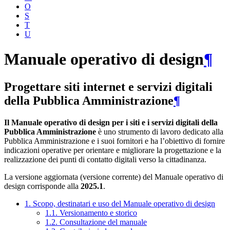
O
S
T
U
Manuale operativo di design
¶
Progettare siti internet e servizi digitali
della Pubblica Amministrazione
¶
Il Manuale operativo di design per i siti e i servizi digitali della
Pubblica Amministrazione
è uno strumento di lavoro dedicato alla
Pubblica Amministrazione e i suoi fornitori e ha l’obiettivo di fornire
indicazioni operative per orientare e migliorare la progettazione e la
realizzazione dei punti di contatto digitali verso la cittadinanza.
La versione aggiornata (versione corrente) del Manuale operativo di
design corrisponde alla
2025.1
.
1. Scopo, destinatari e uso del Manuale operativo di design
1.1. Versionamento e storico
1.2. Consultazione del manuale