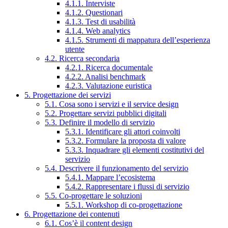
4.1.1. Interviste
4.1.2. Questionari
4.1.3. Test di usabilità
4.1.4. Web analytics
4.1.5. Strumenti di mappatura dell’esperienza
utente
4.2. Ricerca secondaria
4.2.1. Ricerca documentale
4.2.2. Analisi benchmark
4.2.3. Valutazione euristica
5. Progettazione dei servizi
5.1. Cosa sono i servizi e il service design
5.2. Progettare servizi pubblici digitali
5.3. Definire il modello di servizio
5.3.1. Identificare gli attori coinvolti
5.3.2. Formulare la proposta di valore
5.3.3. Inquadrare gli elementi costitutivi del
servizio
5.4. Descrivere il funzionamento del servizio
5.4.1. Mappare l’ecosistema
5.4.2. Rappresentare i flussi di servizio
5.5. Co-progettare le soluzioni
5.5.1. Workshop di co-progettazione
6. Progettazione dei contenuti
6.1. Cos’è il content design