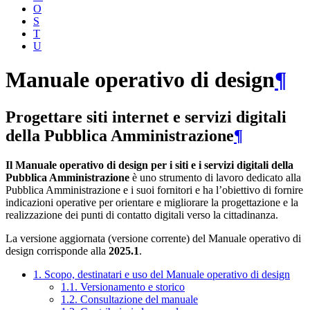
O
S
T
U
Manuale operativo di design
¶
Progettare siti internet e servizi digitali
della Pubblica Amministrazione
¶
Il Manuale operativo di design per i siti e i servizi digitali della
Pubblica Amministrazione
è uno strumento di lavoro dedicato alla
Pubblica Amministrazione e i suoi fornitori e ha l’obiettivo di fornire
indicazioni operative per orientare e migliorare la progettazione e la
realizzazione dei punti di contatto digitali verso la cittadinanza.
La versione aggiornata (versione corrente) del Manuale operativo di
design corrisponde alla
2025.1
.
1. Scopo, destinatari e uso del Manuale operativo di design
1.1. Versionamento e storico
1.2. Consultazione del manuale