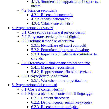
4.1.5. Strumenti di mappatura dell’esperienza
utente
4.2. Ricerca secondaria
4.2.1. Ricerca documentale
4.2.2. Analisi benchmark
4.2.3. Valutazione euristica
5. Progettazione dei servizi
5.1. Cosa sono i servizi e il service design
5.2. Progettare servizi pubblici digitali
5.3. Definire il modello di servizio
5.3.1. Identificare gli attori coinvolti
5.3.2. Formulare la proposta di valore
5.3.3. Inquadrare gli elementi costitutivi del
servizio
5.4. Descrivere il funzionamento del servizio
5.4.1. Mappare l’ecosistema
5.4.2. Rappresentare i flussi di servizio
5.5. Co-progettare le soluzioni
5.5.1. Workshop di co-progettazione
6. Progettazione dei contenuti
6.1. Cos’è il content design
6.2. Ricerca utente sui contenuti e il linguaggio
6.2.1. Content discovery
6.2.2. Dati di ricerca (search keywords)
6.2.3. Ricerca tramite analytics