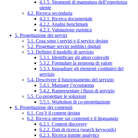
4.1.5. Strumenti di mappatura dell’esperienza
utente
4.2. Ricerca secondaria
4.2.1. Ricerca documentale
4.2.2. Analisi benchmark
4.2.3. Valutazione euristica
5. Progettazione dei servizi
5.1. Cosa sono i servizi e il service design
5.2. Progettare servizi pubblici digitali
5.3. Definire il modello di servizio
5.3.1. Identificare gli attori coinvolti
5.3.2. Formulare la proposta di valore
5.3.3. Inquadrare gli elementi costitutivi del
servizio
5.4. Descrivere il funzionamento del servizio
5.4.1. Mappare l’ecosistema
5.4.2. Rappresentare i flussi di servizio
5.5. Co-progettare le soluzioni
5.5.1. Workshop di co-progettazione
6. Progettazione dei contenuti
6.1. Cos’è il content design
6.2. Ricerca utente sui contenuti e il linguaggio
6.2.1. Content discovery
6.2.2. Dati di ricerca (search keywords)
6.2.3. Ricerca tramite analytics