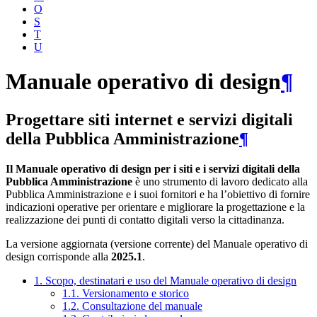
O
S
T
U
Manuale operativo di design
¶
Progettare siti internet e servizi digitali
della Pubblica Amministrazione
¶
Il Manuale operativo di design per i siti e i servizi digitali della
Pubblica Amministrazione
è uno strumento di lavoro dedicato alla
Pubblica Amministrazione e i suoi fornitori e ha l’obiettivo di fornire
indicazioni operative per orientare e migliorare la progettazione e la
realizzazione dei punti di contatto digitali verso la cittadinanza.
La versione aggiornata (versione corrente) del Manuale operativo di
design corrisponde alla
2025.1
.
1. Scopo, destinatari e uso del Manuale operativo di design
1.1. Versionamento e storico
1.2. Consultazione del manuale