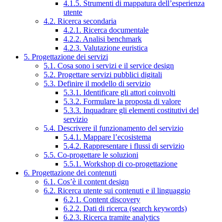
4.1.5. Strumenti di mappatura dell’esperienza
utente
4.2. Ricerca secondaria
4.2.1. Ricerca documentale
4.2.2. Analisi benchmark
4.2.3. Valutazione euristica
5. Progettazione dei servizi
5.1. Cosa sono i servizi e il service design
5.2. Progettare servizi pubblici digitali
5.3. Definire il modello di servizio
5.3.1. Identificare gli attori coinvolti
5.3.2. Formulare la proposta di valore
5.3.3. Inquadrare gli elementi costitutivi del
servizio
5.4. Descrivere il funzionamento del servizio
5.4.1. Mappare l’ecosistema
5.4.2. Rappresentare i flussi di servizio
5.5. Co-progettare le soluzioni
5.5.1. Workshop di co-progettazione
6. Progettazione dei contenuti
6.1. Cos’è il content design
6.2. Ricerca utente sui contenuti e il linguaggio
6.2.1. Content discovery
6.2.2. Dati di ricerca (search keywords)
6.2.3. Ricerca tramite analytics