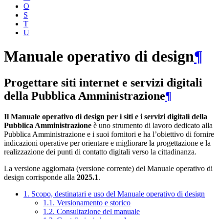
O
S
T
U
Manuale operativo di design
¶
Progettare siti internet e servizi digitali
della Pubblica Amministrazione
¶
Il Manuale operativo di design per i siti e i servizi digitali della
Pubblica Amministrazione
è uno strumento di lavoro dedicato alla
Pubblica Amministrazione e i suoi fornitori e ha l’obiettivo di fornire
indicazioni operative per orientare e migliorare la progettazione e la
realizzazione dei punti di contatto digitali verso la cittadinanza.
La versione aggiornata (versione corrente) del Manuale operativo di
design corrisponde alla
2025.1
.
1. Scopo, destinatari e uso del Manuale operativo di design
1.1. Versionamento e storico
1.2. Consultazione del manuale