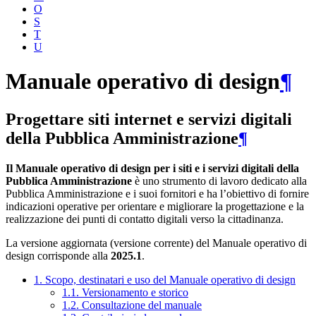
O
S
T
U
Manuale operativo di design
¶
Progettare siti internet e servizi digitali
della Pubblica Amministrazione
¶
Il Manuale operativo di design per i siti e i servizi digitali della
Pubblica Amministrazione
è uno strumento di lavoro dedicato alla
Pubblica Amministrazione e i suoi fornitori e ha l’obiettivo di fornire
indicazioni operative per orientare e migliorare la progettazione e la
realizzazione dei punti di contatto digitali verso la cittadinanza.
La versione aggiornata (versione corrente) del Manuale operativo di
design corrisponde alla
2025.1
.
1. Scopo, destinatari e uso del Manuale operativo di design
1.1. Versionamento e storico
1.2. Consultazione del manuale