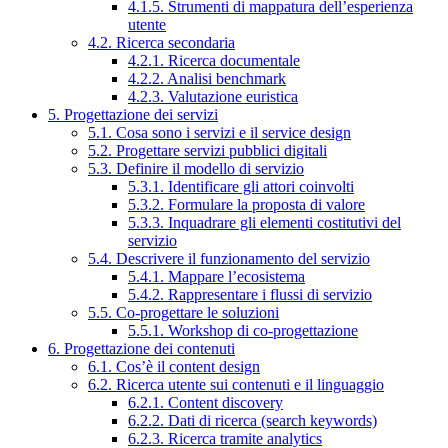
4.1.5. Strumenti di mappatura dell’esperienza
utente
4.2. Ricerca secondaria
4.2.1. Ricerca documentale
4.2.2. Analisi benchmark
4.2.3. Valutazione euristica
5. Progettazione dei servizi
5.1. Cosa sono i servizi e il service design
5.2. Progettare servizi pubblici digitali
5.3. Definire il modello di servizio
5.3.1. Identificare gli attori coinvolti
5.3.2. Formulare la proposta di valore
5.3.3. Inquadrare gli elementi costitutivi del
servizio
5.4. Descrivere il funzionamento del servizio
5.4.1. Mappare l’ecosistema
5.4.2. Rappresentare i flussi di servizio
5.5. Co-progettare le soluzioni
5.5.1. Workshop di co-progettazione
6. Progettazione dei contenuti
6.1. Cos’è il content design
6.2. Ricerca utente sui contenuti e il linguaggio
6.2.1. Content discovery
6.2.2. Dati di ricerca (search keywords)
6.2.3. Ricerca tramite analytics