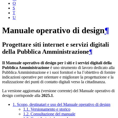
O
S
T
U
Manuale operativo di design
¶
Progettare siti internet e servizi digitali
della Pubblica Amministrazione
¶
Il Manuale operativo di design per i siti e i servizi digitali della
Pubblica Amministrazione
è uno strumento di lavoro dedicato alla
Pubblica Amministrazione e i suoi fornitori e ha l’obiettivo di fornire
indicazioni operative per orientare e migliorare la progettazione e la
realizzazione dei punti di contatto digitali verso la cittadinanza.
La versione aggiornata (versione corrente) del Manuale operativo di
design corrisponde alla
2025.1
.
1. Scopo, destinatari e uso del Manuale operativo di design
1.1. Versionamento e storico
1.2. Consultazione del manuale