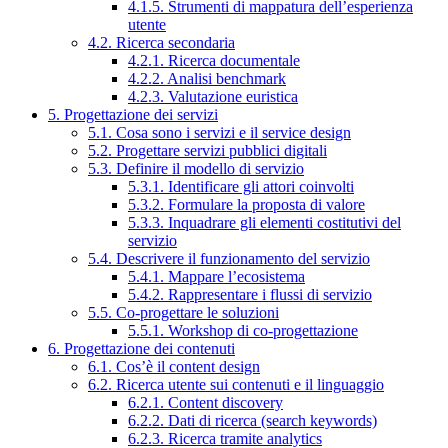
4.1.5. Strumenti di mappatura dell’esperienza
utente
4.2. Ricerca secondaria
4.2.1. Ricerca documentale
4.2.2. Analisi benchmark
4.2.3. Valutazione euristica
5. Progettazione dei servizi
5.1. Cosa sono i servizi e il service design
5.2. Progettare servizi pubblici digitali
5.3. Definire il modello di servizio
5.3.1. Identificare gli attori coinvolti
5.3.2. Formulare la proposta di valore
5.3.3. Inquadrare gli elementi costitutivi del
servizio
5.4. Descrivere il funzionamento del servizio
5.4.1. Mappare l’ecosistema
5.4.2. Rappresentare i flussi di servizio
5.5. Co-progettare le soluzioni
5.5.1. Workshop di co-progettazione
6. Progettazione dei contenuti
6.1. Cos’è il content design
6.2. Ricerca utente sui contenuti e il linguaggio
6.2.1. Content discovery
6.2.2. Dati di ricerca (search keywords)
6.2.3. Ricerca tramite analytics