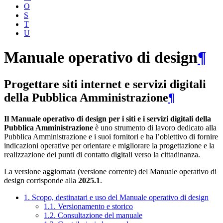
O
S
T
U
Manuale operativo di design
¶
Progettare siti internet e servizi digitali
della Pubblica Amministrazione
¶
Il Manuale operativo di design per i siti e i servizi digitali della
Pubblica Amministrazione
è uno strumento di lavoro dedicato alla
Pubblica Amministrazione e i suoi fornitori e ha l’obiettivo di fornire
indicazioni operative per orientare e migliorare la progettazione e la
realizzazione dei punti di contatto digitali verso la cittadinanza.
La versione aggiornata (versione corrente) del Manuale operativo di
design corrisponde alla
2025.1
.
1. Scopo, destinatari e uso del Manuale operativo di design
1.1. Versionamento e storico
1.2. Consultazione del manuale