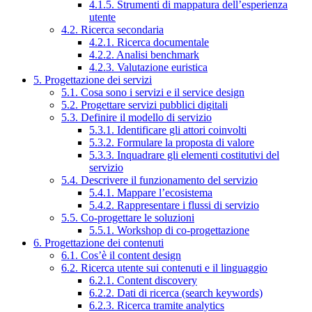
4.1.5. Strumenti di mappatura dell’esperienza
utente
4.2. Ricerca secondaria
4.2.1. Ricerca documentale
4.2.2. Analisi benchmark
4.2.3. Valutazione euristica
5. Progettazione dei servizi
5.1. Cosa sono i servizi e il service design
5.2. Progettare servizi pubblici digitali
5.3. Definire il modello di servizio
5.3.1. Identificare gli attori coinvolti
5.3.2. Formulare la proposta di valore
5.3.3. Inquadrare gli elementi costitutivi del
servizio
5.4. Descrivere il funzionamento del servizio
5.4.1. Mappare l’ecosistema
5.4.2. Rappresentare i flussi di servizio
5.5. Co-progettare le soluzioni
5.5.1. Workshop di co-progettazione
6. Progettazione dei contenuti
6.1. Cos’è il content design
6.2. Ricerca utente sui contenuti e il linguaggio
6.2.1. Content discovery
6.2.2. Dati di ricerca (search keywords)
6.2.3. Ricerca tramite analytics