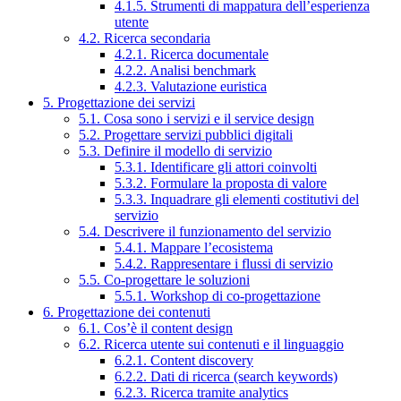
4.1.5. Strumenti di mappatura dell’esperienza
utente
4.2. Ricerca secondaria
4.2.1. Ricerca documentale
4.2.2. Analisi benchmark
4.2.3. Valutazione euristica
5. Progettazione dei servizi
5.1. Cosa sono i servizi e il service design
5.2. Progettare servizi pubblici digitali
5.3. Definire il modello di servizio
5.3.1. Identificare gli attori coinvolti
5.3.2. Formulare la proposta di valore
5.3.3. Inquadrare gli elementi costitutivi del
servizio
5.4. Descrivere il funzionamento del servizio
5.4.1. Mappare l’ecosistema
5.4.2. Rappresentare i flussi di servizio
5.5. Co-progettare le soluzioni
5.5.1. Workshop di co-progettazione
6. Progettazione dei contenuti
6.1. Cos’è il content design
6.2. Ricerca utente sui contenuti e il linguaggio
6.2.1. Content discovery
6.2.2. Dati di ricerca (search keywords)
6.2.3. Ricerca tramite analytics