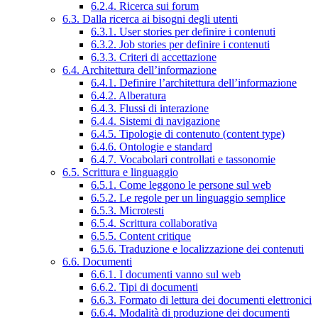
6.2.4. Ricerca sui forum
6.3. Dalla ricerca ai bisogni degli utenti
6.3.1. User stories per definire i contenuti
6.3.2. Job stories per definire i contenuti
6.3.3. Criteri di accettazione
6.4. Architettura dell’informazione
6.4.1. Definire l’architettura dell’informazione
6.4.2. Alberatura
6.4.3. Flussi di interazione
6.4.4. Sistemi di navigazione
6.4.5. Tipologie di contenuto (content type)
6.4.6. Ontologie e standard
6.4.7. Vocabolari controllati e tassonomie
6.5. Scrittura e linguaggio
6.5.1. Come leggono le persone sul web
6.5.2. Le regole per un linguaggio semplice
6.5.3. Microtesti
6.5.4. Scrittura collaborativa
6.5.5. Content critique
6.5.6. Traduzione e localizzazione dei contenuti
6.6. Documenti
6.6.1. I documenti vanno sul web
6.6.2. Tipi di documenti
6.6.3. Formato di lettura dei documenti elettronici
6.6.4. Modalità di produzione dei documenti