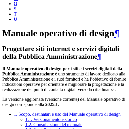
O
S
T
U
Manuale operativo di design
¶
Progettare siti internet e servizi digitali
della Pubblica Amministrazione
¶
Il Manuale operativo di design per i siti e i servizi digitali della
Pubblica Amministrazione
è uno strumento di lavoro dedicato alla
Pubblica Amministrazione e i suoi fornitori e ha l’obiettivo di fornire
indicazioni operative per orientare e migliorare la progettazione e la
realizzazione dei punti di contatto digitali verso la cittadinanza.
La versione aggiornata (versione corrente) del Manuale operativo di
design corrisponde alla
2025.1
.
1. Scopo, destinatari e uso del Manuale operativo di design
1.1. Versionamento e storico
1.2. Consultazione del manuale