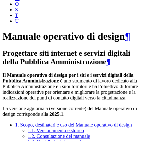
O
S
T
U
Manuale operativo di design
¶
Progettare siti internet e servizi digitali
della Pubblica Amministrazione
¶
Il Manuale operativo di design per i siti e i servizi digitali della
Pubblica Amministrazione
è uno strumento di lavoro dedicato alla
Pubblica Amministrazione e i suoi fornitori e ha l’obiettivo di fornire
indicazioni operative per orientare e migliorare la progettazione e la
realizzazione dei punti di contatto digitali verso la cittadinanza.
La versione aggiornata (versione corrente) del Manuale operativo di
design corrisponde alla
2025.1
.
1. Scopo, destinatari e uso del Manuale operativo di design
1.1. Versionamento e storico
1.2. Consultazione del manuale