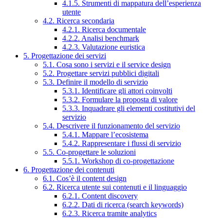
4.1.5. Strumenti di mappatura dell’esperienza
utente
4.2. Ricerca secondaria
4.2.1. Ricerca documentale
4.2.2. Analisi benchmark
4.2.3. Valutazione euristica
5. Progettazione dei servizi
5.1. Cosa sono i servizi e il service design
5.2. Progettare servizi pubblici digitali
5.3. Definire il modello di servizio
5.3.1. Identificare gli attori coinvolti
5.3.2. Formulare la proposta di valore
5.3.3. Inquadrare gli elementi costitutivi del
servizio
5.4. Descrivere il funzionamento del servizio
5.4.1. Mappare l’ecosistema
5.4.2. Rappresentare i flussi di servizio
5.5. Co-progettare le soluzioni
5.5.1. Workshop di co-progettazione
6. Progettazione dei contenuti
6.1. Cos’è il content design
6.2. Ricerca utente sui contenuti e il linguaggio
6.2.1. Content discovery
6.2.2. Dati di ricerca (search keywords)
6.2.3. Ricerca tramite analytics