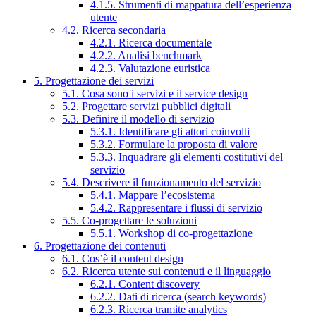
4.1.5. Strumenti di mappatura dell’esperienza
utente
4.2. Ricerca secondaria
4.2.1. Ricerca documentale
4.2.2. Analisi benchmark
4.2.3. Valutazione euristica
5. Progettazione dei servizi
5.1. Cosa sono i servizi e il service design
5.2. Progettare servizi pubblici digitali
5.3. Definire il modello di servizio
5.3.1. Identificare gli attori coinvolti
5.3.2. Formulare la proposta di valore
5.3.3. Inquadrare gli elementi costitutivi del
servizio
5.4. Descrivere il funzionamento del servizio
5.4.1. Mappare l’ecosistema
5.4.2. Rappresentare i flussi di servizio
5.5. Co-progettare le soluzioni
5.5.1. Workshop di co-progettazione
6. Progettazione dei contenuti
6.1. Cos’è il content design
6.2. Ricerca utente sui contenuti e il linguaggio
6.2.1. Content discovery
6.2.2. Dati di ricerca (search keywords)
6.2.3. Ricerca tramite analytics