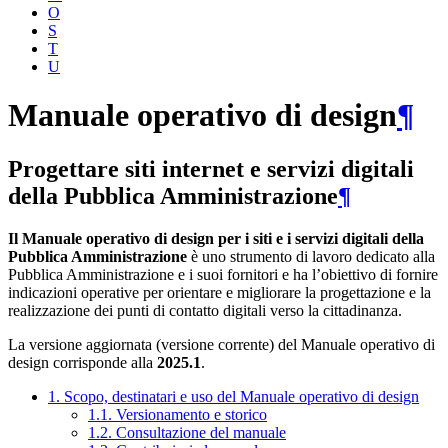
O
S
T
U
Manuale operativo di design
¶
Progettare siti internet e servizi digitali
della Pubblica Amministrazione
¶
Il Manuale operativo di design per i siti e i servizi digitali della
Pubblica Amministrazione
è uno strumento di lavoro dedicato alla
Pubblica Amministrazione e i suoi fornitori e ha l’obiettivo di fornire
indicazioni operative per orientare e migliorare la progettazione e la
realizzazione dei punti di contatto digitali verso la cittadinanza.
La versione aggiornata (versione corrente) del Manuale operativo di
design corrisponde alla
2025.1
.
1. Scopo, destinatari e uso del Manuale operativo di design
1.1. Versionamento e storico
1.2. Consultazione del manuale