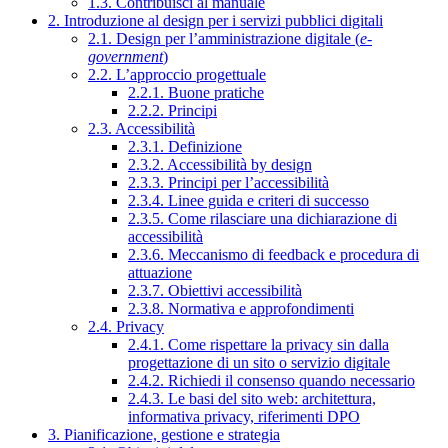
1.3. Contribuisci al manuale
2. Introduzione al design per i servizi pubblici digitali
2.1. Design per l’amministrazione digitale (
e-
government
)
2.2. L’approccio progettuale
2.2.1. Buone pratiche
2.2.2. Principi
2.3. Accessibilità
2.3.1. Definizione
2.3.2. Accessibilità by design
2.3.3. Principi per l’accessibilità
2.3.4. Linee guida e criteri di successo
2.3.5. Come rilasciare una dichiarazione di
accessibilità
2.3.6. Meccanismo di feedback e procedura di
attuazione
2.3.7. Obiettivi accessibilità
2.3.8. Normativa e approfondimenti
2.4. Privacy
2.4.1. Come rispettare la privacy sin dalla
progettazione di un sito o servizio digitale
2.4.2. Richiedi il consenso quando necessario
2.4.3. Le basi del sito web: architettura,
informativa privacy, riferimenti DPO
3. Pianificazione, gestione e strategia