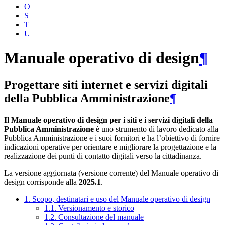
O
S
T
U
Manuale operativo di design
¶
Progettare siti internet e servizi digitali
della Pubblica Amministrazione
¶
Il Manuale operativo di design per i siti e i servizi digitali della
Pubblica Amministrazione
è uno strumento di lavoro dedicato alla
Pubblica Amministrazione e i suoi fornitori e ha l’obiettivo di fornire
indicazioni operative per orientare e migliorare la progettazione e la
realizzazione dei punti di contatto digitali verso la cittadinanza.
La versione aggiornata (versione corrente) del Manuale operativo di
design corrisponde alla
2025.1
.
1. Scopo, destinatari e uso del Manuale operativo di design
1.1. Versionamento e storico
1.2. Consultazione del manuale