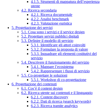
4.1.5. Strumenti di mappatura dell’esperienza
utente
4.2. Ricerca secondaria
4.2.1. Ricerca documentale
4.2.2. Analisi benchmark
4.2.3. Valutazione euristica
5. Progettazione dei servizi
5.1. Cosa sono i servizi e il service design
5.2. Progettare servizi pubblici digitali
5.3. Definire il modello di servizio
5.3.1. Identificare gli attori coinvolti
5.3.2. Formulare la proposta di valore
5.3.3. Inquadrare gli elementi costitutivi del
servizio
5.4. Descrivere il funzionamento del servizio
5.4.1. Mappare l’ecosistema
5.4.2. Rappresentare i flussi di servizio
5.5. Co-progettare le soluzioni
5.5.1. Workshop di co-progettazione
6. Progettazione dei contenuti
6.1. Cos’è il content design
6.2. Ricerca utente sui contenuti e il linguaggio
6.2.1. Content discovery
6.2.2. Dati di ricerca (search keywords)
6.2.3. Ricerca tramite analytics