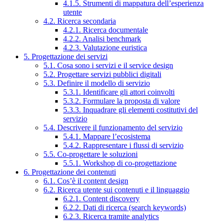
4.1.5. Strumenti di mappatura dell’esperienza
utente
4.2. Ricerca secondaria
4.2.1. Ricerca documentale
4.2.2. Analisi benchmark
4.2.3. Valutazione euristica
5. Progettazione dei servizi
5.1. Cosa sono i servizi e il service design
5.2. Progettare servizi pubblici digitali
5.3. Definire il modello di servizio
5.3.1. Identificare gli attori coinvolti
5.3.2. Formulare la proposta di valore
5.3.3. Inquadrare gli elementi costitutivi del
servizio
5.4. Descrivere il funzionamento del servizio
5.4.1. Mappare l’ecosistema
5.4.2. Rappresentare i flussi di servizio
5.5. Co-progettare le soluzioni
5.5.1. Workshop di co-progettazione
6. Progettazione dei contenuti
6.1. Cos’è il content design
6.2. Ricerca utente sui contenuti e il linguaggio
6.2.1. Content discovery
6.2.2. Dati di ricerca (search keywords)
6.2.3. Ricerca tramite analytics