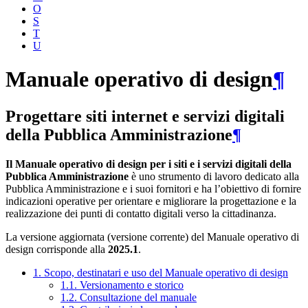
O
S
T
U
Manuale operativo di design
¶
Progettare siti internet e servizi digitali
della Pubblica Amministrazione
¶
Il Manuale operativo di design per i siti e i servizi digitali della
Pubblica Amministrazione
è uno strumento di lavoro dedicato alla
Pubblica Amministrazione e i suoi fornitori e ha l’obiettivo di fornire
indicazioni operative per orientare e migliorare la progettazione e la
realizzazione dei punti di contatto digitali verso la cittadinanza.
La versione aggiornata (versione corrente) del Manuale operativo di
design corrisponde alla
2025.1
.
1. Scopo, destinatari e uso del Manuale operativo di design
1.1. Versionamento e storico
1.2. Consultazione del manuale