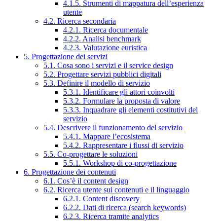
4.1.5. Strumenti di mappatura dell’esperienza
utente
4.2. Ricerca secondaria
4.2.1. Ricerca documentale
4.2.2. Analisi benchmark
4.2.3. Valutazione euristica
5. Progettazione dei servizi
5.1. Cosa sono i servizi e il service design
5.2. Progettare servizi pubblici digitali
5.3. Definire il modello di servizio
5.3.1. Identificare gli attori coinvolti
5.3.2. Formulare la proposta di valore
5.3.3. Inquadrare gli elementi costitutivi del
servizio
5.4. Descrivere il funzionamento del servizio
5.4.1. Mappare l’ecosistema
5.4.2. Rappresentare i flussi di servizio
5.5. Co-progettare le soluzioni
5.5.1. Workshop di co-progettazione
6. Progettazione dei contenuti
6.1. Cos’è il content design
6.2. Ricerca utente sui contenuti e il linguaggio
6.2.1. Content discovery
6.2.2. Dati di ricerca (search keywords)
6.2.3. Ricerca tramite analytics