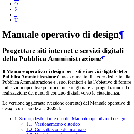
O
S
T
U
Manuale operativo di design
¶
Progettare siti internet e servizi digitali
della Pubblica Amministrazione
¶
Il Manuale operativo di design per i siti e i servizi digitali della
Pubblica Amministrazione
è uno strumento di lavoro dedicato alla
Pubblica Amministrazione e i suoi fornitori e ha l’obiettivo di fornire
indicazioni operative per orientare e migliorare la progettazione e la
realizzazione dei punti di contatto digitali verso la cittadinanza.
La versione aggiornata (versione corrente) del Manuale operativo di
design corrisponde alla
2025.1
.
1. Scopo, destinatari e uso del Manuale operativo di design
1.1. Versionamento e storico
1.2. Consultazione del manuale