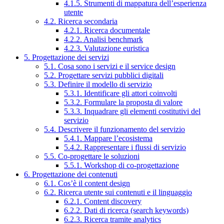
4.1.5. Strumenti di mappatura dell’esperienza
utente
4.2. Ricerca secondaria
4.2.1. Ricerca documentale
4.2.2. Analisi benchmark
4.2.3. Valutazione euristica
5. Progettazione dei servizi
5.1. Cosa sono i servizi e il service design
5.2. Progettare servizi pubblici digitali
5.3. Definire il modello di servizio
5.3.1. Identificare gli attori coinvolti
5.3.2. Formulare la proposta di valore
5.3.3. Inquadrare gli elementi costitutivi del
servizio
5.4. Descrivere il funzionamento del servizio
5.4.1. Mappare l’ecosistema
5.4.2. Rappresentare i flussi di servizio
5.5. Co-progettare le soluzioni
5.5.1. Workshop di co-progettazione
6. Progettazione dei contenuti
6.1. Cos’è il content design
6.2. Ricerca utente sui contenuti e il linguaggio
6.2.1. Content discovery
6.2.2. Dati di ricerca (search keywords)
6.2.3. Ricerca tramite analytics