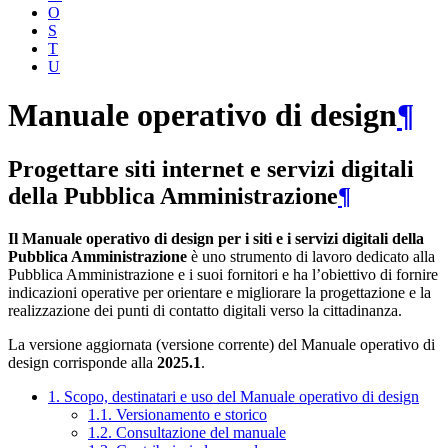
O
S
T
U
Manuale operativo di design
¶
Progettare siti internet e servizi digitali
della Pubblica Amministrazione
¶
Il Manuale operativo di design per i siti e i servizi digitali della
Pubblica Amministrazione
è uno strumento di lavoro dedicato alla
Pubblica Amministrazione e i suoi fornitori e ha l’obiettivo di fornire
indicazioni operative per orientare e migliorare la progettazione e la
realizzazione dei punti di contatto digitali verso la cittadinanza.
La versione aggiornata (versione corrente) del Manuale operativo di
design corrisponde alla
2025.1
.
1. Scopo, destinatari e uso del Manuale operativo di design
1.1. Versionamento e storico
1.2. Consultazione del manuale