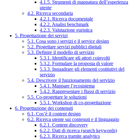
4.1.5. Strumenti di mappatura dell’esperienza
utente
4.2. Ricerca secondaria
4.2.1. Ricerca documentale
4.2.2. Analisi benchmark
4.2.3. Valutazione euristica
5. Progettazione dei servizi
5.1. Cosa sono i servizi e il service design
5.2. Progettare servizi pubblici digitali
5.3. Definire il modello di servizio
5.3.1. Identificare gli attori coinvolti
5.3.2. Formulare la proposta di valore
5.3.3. Inquadrare gli elementi costitutivi del
servizio
5.4. Descrivere il funzionamento del servizio
5.4.1. Mappare l’ecosistema
5.4.2. Rappresentare i flussi di servizio
5.5. Co-progettare le soluzioni
5.5.1. Workshop di co-progettazione
6. Progettazione dei contenuti
6.1. Cos’è il content design
6.2. Ricerca utente sui contenuti e il linguaggio
6.2.1. Content discovery
6.2.2. Dati di ricerca (search keywords)
6.2.3. Ricerca tramite analytics