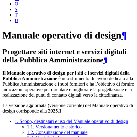
O
S
T
U
Manuale operativo di design
¶
Progettare siti internet e servizi digitali
della Pubblica Amministrazione
¶
Il Manuale operativo di design per i siti e i servizi digitali della
Pubblica Amministrazione
è uno strumento di lavoro dedicato alla
Pubblica Amministrazione e i suoi fornitori e ha l’obiettivo di fornire
indicazioni operative per orientare e migliorare la progettazione e la
realizzazione dei punti di contatto digitali verso la cittadinanza.
La versione aggiornata (versione corrente) del Manuale operativo di
design corrisponde alla
2025.1
.
1. Scopo, destinatari e uso del Manuale operativo di design
1.1. Versionamento e storico
1.2. Consultazione del manuale