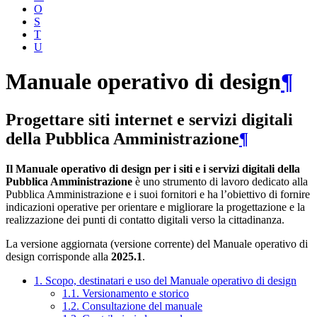
O
S
T
U
Manuale operativo di design
¶
Progettare siti internet e servizi digitali
della Pubblica Amministrazione
¶
Il Manuale operativo di design per i siti e i servizi digitali della
Pubblica Amministrazione
è uno strumento di lavoro dedicato alla
Pubblica Amministrazione e i suoi fornitori e ha l’obiettivo di fornire
indicazioni operative per orientare e migliorare la progettazione e la
realizzazione dei punti di contatto digitali verso la cittadinanza.
La versione aggiornata (versione corrente) del Manuale operativo di
design corrisponde alla
2025.1
.
1. Scopo, destinatari e uso del Manuale operativo di design
1.1. Versionamento e storico
1.2. Consultazione del manuale