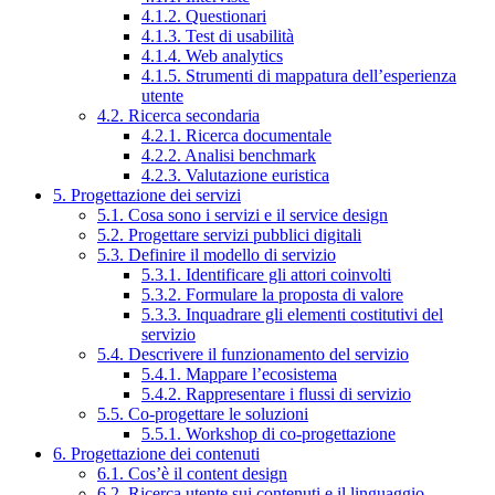
4.1.2. Questionari
4.1.3. Test di usabilità
4.1.4. Web analytics
4.1.5. Strumenti di mappatura dell’esperienza
utente
4.2. Ricerca secondaria
4.2.1. Ricerca documentale
4.2.2. Analisi benchmark
4.2.3. Valutazione euristica
5. Progettazione dei servizi
5.1. Cosa sono i servizi e il service design
5.2. Progettare servizi pubblici digitali
5.3. Definire il modello di servizio
5.3.1. Identificare gli attori coinvolti
5.3.2. Formulare la proposta di valore
5.3.3. Inquadrare gli elementi costitutivi del
servizio
5.4. Descrivere il funzionamento del servizio
5.4.1. Mappare l’ecosistema
5.4.2. Rappresentare i flussi di servizio
5.5. Co-progettare le soluzioni
5.5.1. Workshop di co-progettazione
6. Progettazione dei contenuti
6.1. Cos’è il content design
6.2. Ricerca utente sui contenuti e il linguaggio