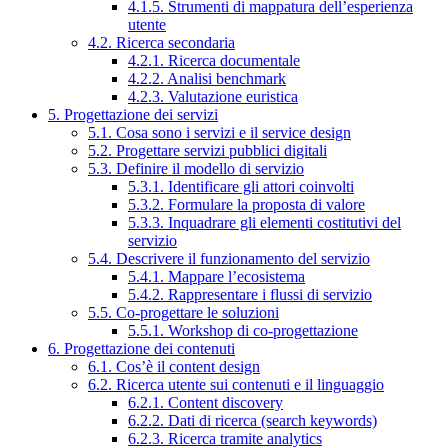
4.1.5. Strumenti di mappatura dell’esperienza
utente
4.2. Ricerca secondaria
4.2.1. Ricerca documentale
4.2.2. Analisi benchmark
4.2.3. Valutazione euristica
5. Progettazione dei servizi
5.1. Cosa sono i servizi e il service design
5.2. Progettare servizi pubblici digitali
5.3. Definire il modello di servizio
5.3.1. Identificare gli attori coinvolti
5.3.2. Formulare la proposta di valore
5.3.3. Inquadrare gli elementi costitutivi del
servizio
5.4. Descrivere il funzionamento del servizio
5.4.1. Mappare l’ecosistema
5.4.2. Rappresentare i flussi di servizio
5.5. Co-progettare le soluzioni
5.5.1. Workshop di co-progettazione
6. Progettazione dei contenuti
6.1. Cos’è il content design
6.2. Ricerca utente sui contenuti e il linguaggio
6.2.1. Content discovery
6.2.2. Dati di ricerca (search keywords)
6.2.3. Ricerca tramite analytics