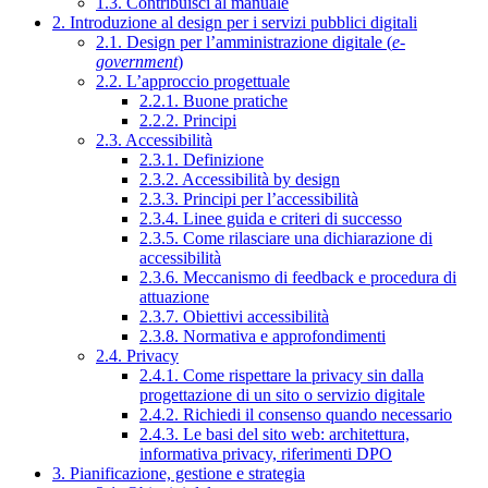
1.3. Contribuisci al manuale
2. Introduzione al design per i servizi pubblici digitali
2.1. Design per l’amministrazione digitale (
e-
government
)
2.2. L’approccio progettuale
2.2.1. Buone pratiche
2.2.2. Principi
2.3. Accessibilità
2.3.1. Definizione
2.3.2. Accessibilità by design
2.3.3. Principi per l’accessibilità
2.3.4. Linee guida e criteri di successo
2.3.5. Come rilasciare una dichiarazione di
accessibilità
2.3.6. Meccanismo di feedback e procedura di
attuazione
2.3.7. Obiettivi accessibilità
2.3.8. Normativa e approfondimenti
2.4. Privacy
2.4.1. Come rispettare la privacy sin dalla
progettazione di un sito o servizio digitale
2.4.2. Richiedi il consenso quando necessario
2.4.3. Le basi del sito web: architettura,
informativa privacy, riferimenti DPO
3. Pianificazione, gestione e strategia