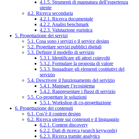
4.1.5. Strumenti di mappatura dell’esperienza
utente
4.2. Ricerca secondaria
4.2.1. Ricerca documentale
4.2.2. Analisi benchmark
4.2.3. Valutazione euristica
5. Progettazione dei servizi
5.1. Cosa sono i servizi e il service design
5.2. Progettare servizi pubblici digitali
5.3. Definire il modello di servizio
5.3.1. Identificare gli attori coinvolti
5.3.2. Formulare la proposta di valore
5.3.3. Inquadrare gli elementi costitutivi del
servizio
5.4. Descrivere il funzionamento del servizio
5.4.1. Mappare l’ecosistema
5.4.2. Rappresentare i flussi di servizio
5.5. Co-progettare le soluzioni
5.5.1. Workshop di co-progettazione
6. Progettazione dei contenuti
6.1. Cos’è il content design
6.2. Ricerca utente sui contenuti e il linguaggio
6.2.1. Content discovery
6.2.2. Dati di ricerca (search keywords)
6.2.3. Ricerca tramite analytics