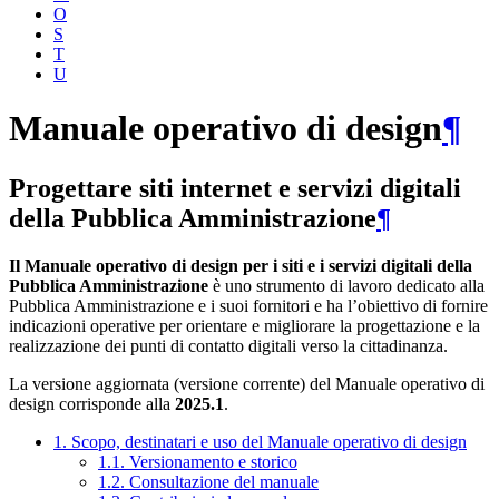
O
S
T
U
Manuale operativo di design
¶
Progettare siti internet e servizi digitali
della Pubblica Amministrazione
¶
Il Manuale operativo di design per i siti e i servizi digitali della
Pubblica Amministrazione
è uno strumento di lavoro dedicato alla
Pubblica Amministrazione e i suoi fornitori e ha l’obiettivo di fornire
indicazioni operative per orientare e migliorare la progettazione e la
realizzazione dei punti di contatto digitali verso la cittadinanza.
La versione aggiornata (versione corrente) del Manuale operativo di
design corrisponde alla
2025.1
.
1. Scopo, destinatari e uso del Manuale operativo di design
1.1. Versionamento e storico
1.2. Consultazione del manuale