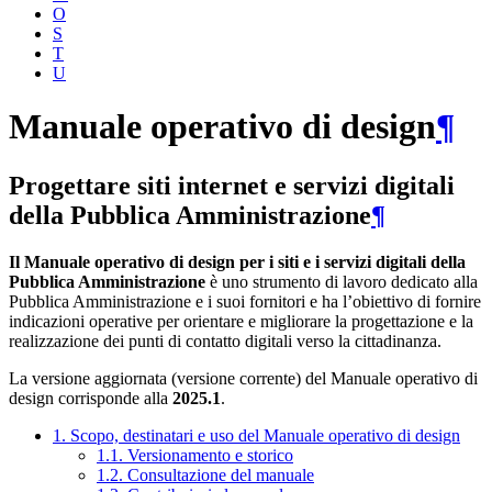
O
S
T
U
Manuale operativo di design
¶
Progettare siti internet e servizi digitali
della Pubblica Amministrazione
¶
Il Manuale operativo di design per i siti e i servizi digitali della
Pubblica Amministrazione
è uno strumento di lavoro dedicato alla
Pubblica Amministrazione e i suoi fornitori e ha l’obiettivo di fornire
indicazioni operative per orientare e migliorare la progettazione e la
realizzazione dei punti di contatto digitali verso la cittadinanza.
La versione aggiornata (versione corrente) del Manuale operativo di
design corrisponde alla
2025.1
.
1. Scopo, destinatari e uso del Manuale operativo di design
1.1. Versionamento e storico
1.2. Consultazione del manuale