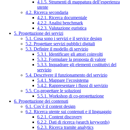
4.1.5. Strumenti di mappatura dell’esperienza
utente
4.2. Ricerca secondaria
4.2.1. Ricerca documentale
4.2.2. Analisi benchmark
4.2.3. Valutazione euristica
5. Progettazione dei servizi
5.1. Cosa sono i servizi e il service design
5.2. Progettare servizi pubblici digitali
5.3. Definire il modello di servizio
5.3.1. Identificare gli attori coinvolti
5.3.2. Formulare la proposta di valore
5.3.3. Inquadrare gli elementi costitutivi del
servizio
5.4. Descrivere il funzionamento del servizio
5.4.1. Mappare l’ecosistema
5.4.2. Rappresentare i flussi di servizio
5.5. Co-progettare le soluzioni
5.5.1. Workshop di co-progettazione
6. Progettazione dei contenuti
6.1. Cos’è il content design
6.2. Ricerca utente sui contenuti e il linguaggio
6.2.1. Content discovery
6.2.2. Dati di ricerca (search keywords)
6.2.3. Ricerca tramite analytics