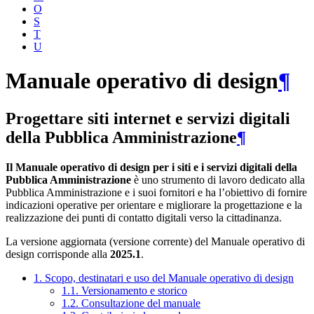
O
S
T
U
Manuale operativo di design
¶
Progettare siti internet e servizi digitali
della Pubblica Amministrazione
¶
Il Manuale operativo di design per i siti e i servizi digitali della
Pubblica Amministrazione
è uno strumento di lavoro dedicato alla
Pubblica Amministrazione e i suoi fornitori e ha l’obiettivo di fornire
indicazioni operative per orientare e migliorare la progettazione e la
realizzazione dei punti di contatto digitali verso la cittadinanza.
La versione aggiornata (versione corrente) del Manuale operativo di
design corrisponde alla
2025.1
.
1. Scopo, destinatari e uso del Manuale operativo di design
1.1. Versionamento e storico
1.2. Consultazione del manuale