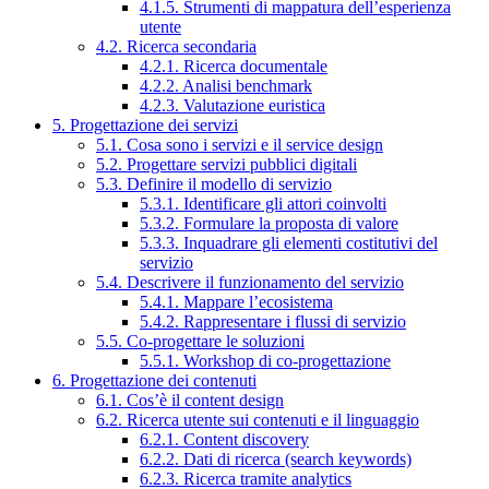
4.1.5. Strumenti di mappatura dell’esperienza
utente
4.2. Ricerca secondaria
4.2.1. Ricerca documentale
4.2.2. Analisi benchmark
4.2.3. Valutazione euristica
5. Progettazione dei servizi
5.1. Cosa sono i servizi e il service design
5.2. Progettare servizi pubblici digitali
5.3. Definire il modello di servizio
5.3.1. Identificare gli attori coinvolti
5.3.2. Formulare la proposta di valore
5.3.3. Inquadrare gli elementi costitutivi del
servizio
5.4. Descrivere il funzionamento del servizio
5.4.1. Mappare l’ecosistema
5.4.2. Rappresentare i flussi di servizio
5.5. Co-progettare le soluzioni
5.5.1. Workshop di co-progettazione
6. Progettazione dei contenuti
6.1. Cos’è il content design
6.2. Ricerca utente sui contenuti e il linguaggio
6.2.1. Content discovery
6.2.2. Dati di ricerca (search keywords)
6.2.3. Ricerca tramite analytics