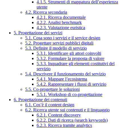
4.1.5. Strumenti di mappatura dell’esperienza
utente
4.2. Ricerca secondaria
4.2.1. Ricerca documentale
4.2.2. Analisi benchmark
4.2.3. Valutazione euristica
5. Progettazione dei servizi
5.1. Cosa sono i servizi e il service design
5.2. Progettare servizi pubblici digitali
5.3. Definire il modello di servizio
5.3.1. Identificare gli attori coinvolti
5.3.2. Formulare la proposta di valore
5.3.3. Inquadrare gli elementi costitutivi del
servizio
5.4. Descrivere il funzionamento del servizio
5.4.1. Mappare l’ecosistema
5.4.2. Rappresentare i flussi di servizio
5.5. Co-progettare le soluzioni
5.5.1. Workshop di co-progettazione
6. Progettazione dei contenuti
6.1. Cos’è il content design
6.2. Ricerca utente sui contenuti e il linguaggio
6.2.1. Content discovery
6.2.2. Dati di ricerca (search keywords)
6.2.3. Ricerca tramite analytics