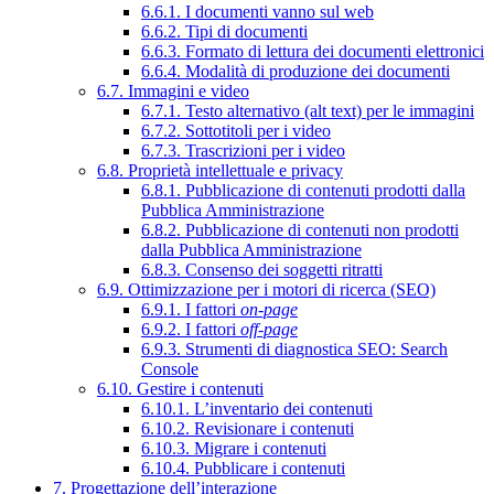
6.6.1. I documenti vanno sul web
6.6.2. Tipi di documenti
6.6.3. Formato di lettura dei documenti elettronici
6.6.4. Modalità di produzione dei documenti
6.7. Immagini e video
6.7.1. Testo alternativo (alt text) per le immagini
6.7.2. Sottotitoli per i video
6.7.3. Trascrizioni per i video
6.8. Proprietà intellettuale e privacy
6.8.1. Pubblicazione di contenuti prodotti dalla
Pubblica Amministrazione
6.8.2. Pubblicazione di contenuti non prodotti
dalla Pubblica Amministrazione
6.8.3. Consenso dei soggetti ritratti
6.9. Ottimizzazione per i motori di ricerca (SEO)
6.9.1. I fattori
on-page
6.9.2. I fattori
off-page
6.9.3. Strumenti di diagnostica SEO: Search
Console
6.10. Gestire i contenuti
6.10.1. L’inventario dei contenuti
6.10.2. Revisionare i contenuti
6.10.3. Migrare i contenuti
6.10.4. Pubblicare i contenuti
7. Progettazione dell’interazione