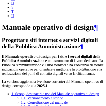
O
S
T
U
Manuale operativo di design
¶
Progettare siti internet e servizi digitali
della Pubblica Amministrazione
¶
Il Manuale operativo di design per i siti e i servizi digitali della
Pubblica Amministrazione
è uno strumento di lavoro dedicato alla
Pubblica Amministrazione e i suoi fornitori e ha l’obiettivo di fornire
indicazioni operative per orientare e migliorare la progettazione e la
realizzazione dei punti di contatto digitali verso la cittadinanza.
La versione aggiornata (versione corrente) del Manuale operativo di
design corrisponde alla
2025.1
.
1. Scopo, destinatari e uso del Manuale operativo di design
1.1. Versionamento e storico
1.2. Consultazione del manuale