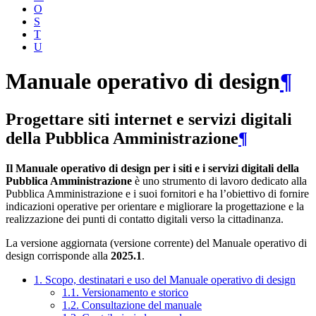
O
S
T
U
Manuale operativo di design
¶
Progettare siti internet e servizi digitali
della Pubblica Amministrazione
¶
Il Manuale operativo di design per i siti e i servizi digitali della
Pubblica Amministrazione
è uno strumento di lavoro dedicato alla
Pubblica Amministrazione e i suoi fornitori e ha l’obiettivo di fornire
indicazioni operative per orientare e migliorare la progettazione e la
realizzazione dei punti di contatto digitali verso la cittadinanza.
La versione aggiornata (versione corrente) del Manuale operativo di
design corrisponde alla
2025.1
.
1. Scopo, destinatari e uso del Manuale operativo di design
1.1. Versionamento e storico
1.2. Consultazione del manuale