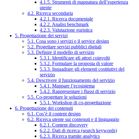
4.1.5. Strumenti di mappatura dell’esperienza
utente
4.2. Ricerca secondaria
4.2.1. Ricerca documentale
4.2.2. Analisi benchmark
4.2.3. Valutazione euristica
5. Progettazione dei servizi
5.1. Cosa sono i servizi e il service design
5.2. Progettare servizi pubblici digitali
5.3. Definire il modello di servizio
5.3.1. Identificare gli attori coinvolti
5.3.2. Formulare la proposta di valore
5.3.3. Inquadrare gli elementi costitutivi del
servizio
5.4. Descrivere il funzionamento del servizio
5.4.1. Mappare l’ecosistema
5.4.2. Rappresentare i flussi di servizio
5.5. Co-progettare le soluzioni
5.5.1. Workshop di co-progettazione
6. Progettazione dei contenuti
6.1. Cos’è il content design
6.2. Ricerca utente sui contenuti e il linguaggio
6.2.1. Content discovery
6.2.2. Dati di ricerca (search keywords)
6.2.3. Ricerca tramite analytics