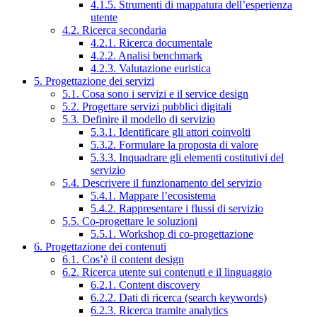
4.1.5. Strumenti di mappatura dell’esperienza
utente
4.2. Ricerca secondaria
4.2.1. Ricerca documentale
4.2.2. Analisi benchmark
4.2.3. Valutazione euristica
5. Progettazione dei servizi
5.1. Cosa sono i servizi e il service design
5.2. Progettare servizi pubblici digitali
5.3. Definire il modello di servizio
5.3.1. Identificare gli attori coinvolti
5.3.2. Formulare la proposta di valore
5.3.3. Inquadrare gli elementi costitutivi del
servizio
5.4. Descrivere il funzionamento del servizio
5.4.1. Mappare l’ecosistema
5.4.2. Rappresentare i flussi di servizio
5.5. Co-progettare le soluzioni
5.5.1. Workshop di co-progettazione
6. Progettazione dei contenuti
6.1. Cos’è il content design
6.2. Ricerca utente sui contenuti e il linguaggio
6.2.1. Content discovery
6.2.2. Dati di ricerca (search keywords)
6.2.3. Ricerca tramite analytics