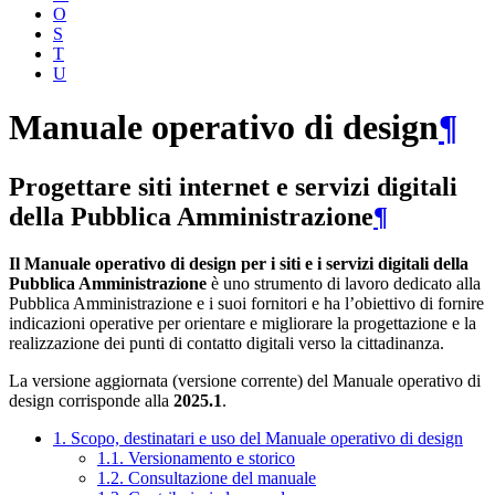
O
S
T
U
Manuale operativo di design
¶
Progettare siti internet e servizi digitali
della Pubblica Amministrazione
¶
Il Manuale operativo di design per i siti e i servizi digitali della
Pubblica Amministrazione
è uno strumento di lavoro dedicato alla
Pubblica Amministrazione e i suoi fornitori e ha l’obiettivo di fornire
indicazioni operative per orientare e migliorare la progettazione e la
realizzazione dei punti di contatto digitali verso la cittadinanza.
La versione aggiornata (versione corrente) del Manuale operativo di
design corrisponde alla
2025.1
.
1. Scopo, destinatari e uso del Manuale operativo di design
1.1. Versionamento e storico
1.2. Consultazione del manuale