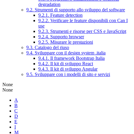
degradation
9.2. Strumenti di supporto allo sviluppo del software
9.2.1. Feature detection
9.2.2. Verificare le feature disponibili con Can I
use
9.2.3. Strumenti e risorse per CSS e JavaScript
9.2.4. Supporto browser
9.2.5. Misurare le prestazioni
9.3. Catalogo del riuso
9.4. Sviluppare con il design system .italia
9.4.1. Il framework Bootstrap Italia
9.4.2. Il kit di sviluppo React
9.4.3. Il kit di sviluppo Angular
9.5. Sviluppare con i modelli di sito e servizi
None
None
A
B
C
D
E
I
M