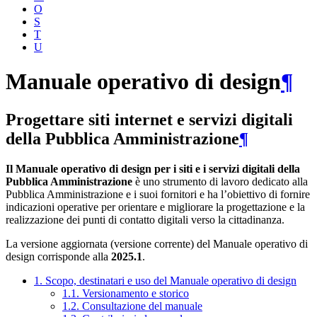
O
S
T
U
Manuale operativo di design
¶
Progettare siti internet e servizi digitali
della Pubblica Amministrazione
¶
Il Manuale operativo di design per i siti e i servizi digitali della
Pubblica Amministrazione
è uno strumento di lavoro dedicato alla
Pubblica Amministrazione e i suoi fornitori e ha l’obiettivo di fornire
indicazioni operative per orientare e migliorare la progettazione e la
realizzazione dei punti di contatto digitali verso la cittadinanza.
La versione aggiornata (versione corrente) del Manuale operativo di
design corrisponde alla
2025.1
.
1. Scopo, destinatari e uso del Manuale operativo di design
1.1. Versionamento e storico
1.2. Consultazione del manuale