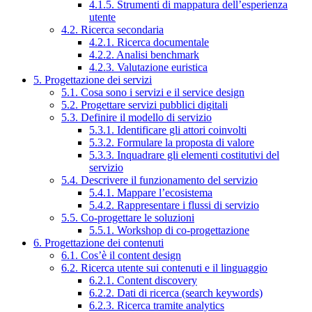
4.1.5. Strumenti di mappatura dell’esperienza
utente
4.2. Ricerca secondaria
4.2.1. Ricerca documentale
4.2.2. Analisi benchmark
4.2.3. Valutazione euristica
5. Progettazione dei servizi
5.1. Cosa sono i servizi e il service design
5.2. Progettare servizi pubblici digitali
5.3. Definire il modello di servizio
5.3.1. Identificare gli attori coinvolti
5.3.2. Formulare la proposta di valore
5.3.3. Inquadrare gli elementi costitutivi del
servizio
5.4. Descrivere il funzionamento del servizio
5.4.1. Mappare l’ecosistema
5.4.2. Rappresentare i flussi di servizio
5.5. Co-progettare le soluzioni
5.5.1. Workshop di co-progettazione
6. Progettazione dei contenuti
6.1. Cos’è il content design
6.2. Ricerca utente sui contenuti e il linguaggio
6.2.1. Content discovery
6.2.2. Dati di ricerca (search keywords)
6.2.3. Ricerca tramite analytics