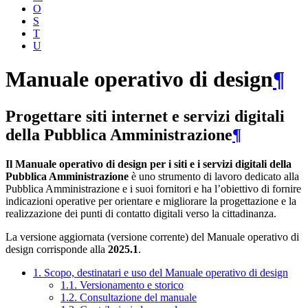
O
S
T
U
Manuale operativo di design
¶
Progettare siti internet e servizi digitali
della Pubblica Amministrazione
¶
Il Manuale operativo di design per i siti e i servizi digitali della
Pubblica Amministrazione
è uno strumento di lavoro dedicato alla
Pubblica Amministrazione e i suoi fornitori e ha l’obiettivo di fornire
indicazioni operative per orientare e migliorare la progettazione e la
realizzazione dei punti di contatto digitali verso la cittadinanza.
La versione aggiornata (versione corrente) del Manuale operativo di
design corrisponde alla
2025.1
.
1. Scopo, destinatari e uso del Manuale operativo di design
1.1. Versionamento e storico
1.2. Consultazione del manuale