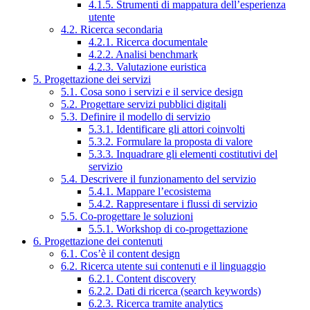
4.1.5. Strumenti di mappatura dell’esperienza
utente
4.2. Ricerca secondaria
4.2.1. Ricerca documentale
4.2.2. Analisi benchmark
4.2.3. Valutazione euristica
5. Progettazione dei servizi
5.1. Cosa sono i servizi e il service design
5.2. Progettare servizi pubblici digitali
5.3. Definire il modello di servizio
5.3.1. Identificare gli attori coinvolti
5.3.2. Formulare la proposta di valore
5.3.3. Inquadrare gli elementi costitutivi del
servizio
5.4. Descrivere il funzionamento del servizio
5.4.1. Mappare l’ecosistema
5.4.2. Rappresentare i flussi di servizio
5.5. Co-progettare le soluzioni
5.5.1. Workshop di co-progettazione
6. Progettazione dei contenuti
6.1. Cos’è il content design
6.2. Ricerca utente sui contenuti e il linguaggio
6.2.1. Content discovery
6.2.2. Dati di ricerca (search keywords)
6.2.3. Ricerca tramite analytics