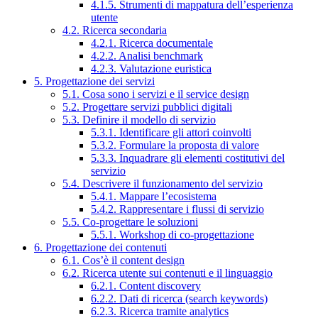
4.1.5. Strumenti di mappatura dell’esperienza
utente
4.2. Ricerca secondaria
4.2.1. Ricerca documentale
4.2.2. Analisi benchmark
4.2.3. Valutazione euristica
5. Progettazione dei servizi
5.1. Cosa sono i servizi e il service design
5.2. Progettare servizi pubblici digitali
5.3. Definire il modello di servizio
5.3.1. Identificare gli attori coinvolti
5.3.2. Formulare la proposta di valore
5.3.3. Inquadrare gli elementi costitutivi del
servizio
5.4. Descrivere il funzionamento del servizio
5.4.1. Mappare l’ecosistema
5.4.2. Rappresentare i flussi di servizio
5.5. Co-progettare le soluzioni
5.5.1. Workshop di co-progettazione
6. Progettazione dei contenuti
6.1. Cos’è il content design
6.2. Ricerca utente sui contenuti e il linguaggio
6.2.1. Content discovery
6.2.2. Dati di ricerca (search keywords)
6.2.3. Ricerca tramite analytics