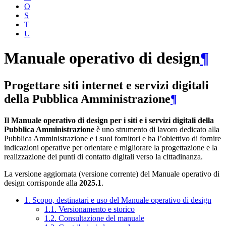
O
S
T
U
Manuale operativo di design
¶
Progettare siti internet e servizi digitali
della Pubblica Amministrazione
¶
Il Manuale operativo di design per i siti e i servizi digitali della
Pubblica Amministrazione
è uno strumento di lavoro dedicato alla
Pubblica Amministrazione e i suoi fornitori e ha l’obiettivo di fornire
indicazioni operative per orientare e migliorare la progettazione e la
realizzazione dei punti di contatto digitali verso la cittadinanza.
La versione aggiornata (versione corrente) del Manuale operativo di
design corrisponde alla
2025.1
.
1. Scopo, destinatari e uso del Manuale operativo di design
1.1. Versionamento e storico
1.2. Consultazione del manuale