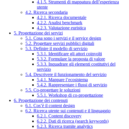
4.1.5. Strumenti di mappatura dell’esperienza
utente
4.2. Ricerca secondaria
4.2.1. Ricerca documentale
4.2.2. Analisi benchmark
4.2.3. Valutazione euristica
5. Progettazione dei servizi
5.1. Cosa sono i servizi e il service design
5.2. Progettare servizi pubblici digitali
5.3. Definire il modello di servizio
5.3.1. Identificare gli attori coinvolti
5.3.2. Formulare la proposta di valore
5.3.3. Inquadrare gli elementi costitutivi del
servizio
5.4. Descrivere il funzionamento del servizio
5.4.1. Mappare l’ecosistema
5.4.2. Rappresentare i flussi di servizio
5.5. Co-progettare le soluzioni
5.5.1. Workshop di co-progettazione
6. Progettazione dei contenuti
6.1. Cos’è il content design
6.2. Ricerca utente sui contenuti e il linguaggio
6.2.1. Content discovery
6.2.2. Dati di ricerca (search keywords)
6.2.3. Ricerca tramite analytics