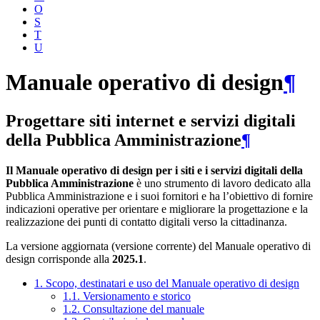
O
S
T
U
Manuale operativo di design
¶
Progettare siti internet e servizi digitali
della Pubblica Amministrazione
¶
Il Manuale operativo di design per i siti e i servizi digitali della
Pubblica Amministrazione
è uno strumento di lavoro dedicato alla
Pubblica Amministrazione e i suoi fornitori e ha l’obiettivo di fornire
indicazioni operative per orientare e migliorare la progettazione e la
realizzazione dei punti di contatto digitali verso la cittadinanza.
La versione aggiornata (versione corrente) del Manuale operativo di
design corrisponde alla
2025.1
.
1. Scopo, destinatari e uso del Manuale operativo di design
1.1. Versionamento e storico
1.2. Consultazione del manuale