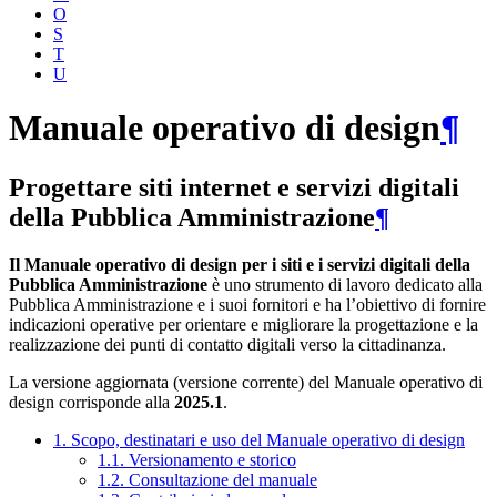
O
S
T
U
Manuale operativo di design
¶
Progettare siti internet e servizi digitali
della Pubblica Amministrazione
¶
Il Manuale operativo di design per i siti e i servizi digitali della
Pubblica Amministrazione
è uno strumento di lavoro dedicato alla
Pubblica Amministrazione e i suoi fornitori e ha l’obiettivo di fornire
indicazioni operative per orientare e migliorare la progettazione e la
realizzazione dei punti di contatto digitali verso la cittadinanza.
La versione aggiornata (versione corrente) del Manuale operativo di
design corrisponde alla
2025.1
.
1. Scopo, destinatari e uso del Manuale operativo di design
1.1. Versionamento e storico
1.2. Consultazione del manuale