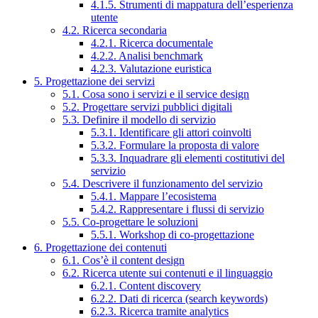
4.1.5. Strumenti di mappatura dell’esperienza
utente
4.2. Ricerca secondaria
4.2.1. Ricerca documentale
4.2.2. Analisi benchmark
4.2.3. Valutazione euristica
5. Progettazione dei servizi
5.1. Cosa sono i servizi e il service design
5.2. Progettare servizi pubblici digitali
5.3. Definire il modello di servizio
5.3.1. Identificare gli attori coinvolti
5.3.2. Formulare la proposta di valore
5.3.3. Inquadrare gli elementi costitutivi del
servizio
5.4. Descrivere il funzionamento del servizio
5.4.1. Mappare l’ecosistema
5.4.2. Rappresentare i flussi di servizio
5.5. Co-progettare le soluzioni
5.5.1. Workshop di co-progettazione
6. Progettazione dei contenuti
6.1. Cos’è il content design
6.2. Ricerca utente sui contenuti e il linguaggio
6.2.1. Content discovery
6.2.2. Dati di ricerca (search keywords)
6.2.3. Ricerca tramite analytics