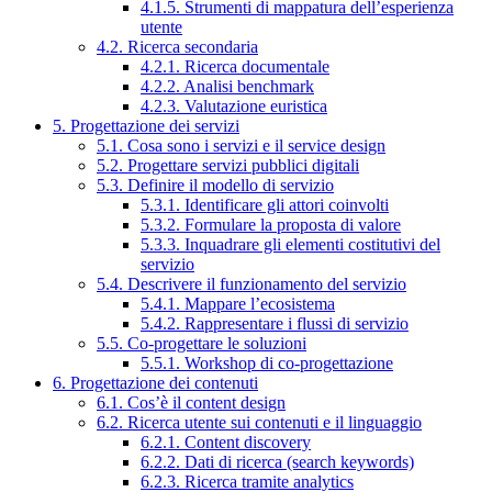
4.1.5. Strumenti di mappatura dell’esperienza
utente
4.2. Ricerca secondaria
4.2.1. Ricerca documentale
4.2.2. Analisi benchmark
4.2.3. Valutazione euristica
5. Progettazione dei servizi
5.1. Cosa sono i servizi e il service design
5.2. Progettare servizi pubblici digitali
5.3. Definire il modello di servizio
5.3.1. Identificare gli attori coinvolti
5.3.2. Formulare la proposta di valore
5.3.3. Inquadrare gli elementi costitutivi del
servizio
5.4. Descrivere il funzionamento del servizio
5.4.1. Mappare l’ecosistema
5.4.2. Rappresentare i flussi di servizio
5.5. Co-progettare le soluzioni
5.5.1. Workshop di co-progettazione
6. Progettazione dei contenuti
6.1. Cos’è il content design
6.2. Ricerca utente sui contenuti e il linguaggio
6.2.1. Content discovery
6.2.2. Dati di ricerca (search keywords)
6.2.3. Ricerca tramite analytics