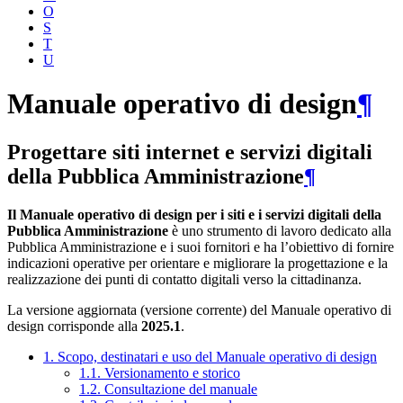
O
S
T
U
Manuale operativo di design
¶
Progettare siti internet e servizi digitali
della Pubblica Amministrazione
¶
Il Manuale operativo di design per i siti e i servizi digitali della
Pubblica Amministrazione
è uno strumento di lavoro dedicato alla
Pubblica Amministrazione e i suoi fornitori e ha l’obiettivo di fornire
indicazioni operative per orientare e migliorare la progettazione e la
realizzazione dei punti di contatto digitali verso la cittadinanza.
La versione aggiornata (versione corrente) del Manuale operativo di
design corrisponde alla
2025.1
.
1. Scopo, destinatari e uso del Manuale operativo di design
1.1. Versionamento e storico
1.2. Consultazione del manuale