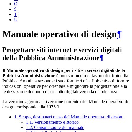
O
S
T
U
Manuale operativo di design
¶
Progettare siti internet e servizi digitali
della Pubblica Amministrazione
¶
Il Manuale operativo di design per i siti e i servizi digitali della
Pubblica Amministrazione
è uno strumento di lavoro dedicato alla
Pubblica Amministrazione e i suoi fornitori e ha l’obiettivo di fornire
indicazioni operative per orientare e migliorare la progettazione e la
realizzazione dei punti di contatto digitali verso la cittadinanza.
La versione aggiornata (versione corrente) del Manuale operativo di
design corrisponde alla
2025.1
.
1. Scopo, destinatari e uso del Manuale operativo di design
1.1. Versionamento e storico
1.2. Consultazione del manuale