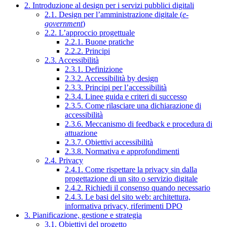
2. Introduzione al design per i servizi pubblici digitali
2.1. Design per l’amministrazione digitale (
e-
government
)
2.2. L’approccio progettuale
2.2.1. Buone pratiche
2.2.2. Principi
2.3. Accessibilità
2.3.1. Definizione
2.3.2. Accessibilità by design
2.3.3. Principi per l’accessibilità
2.3.4. Linee guida e criteri di successo
2.3.5. Come rilasciare una dichiarazione di
accessibilità
2.3.6. Meccanismo di feedback e procedura di
attuazione
2.3.7. Obiettivi accessibilità
2.3.8. Normativa e approfondimenti
2.4. Privacy
2.4.1. Come rispettare la privacy sin dalla
progettazione di un sito o servizio digitale
2.4.2. Richiedi il consenso quando necessario
2.4.3. Le basi del sito web: architettura,
informativa privacy, riferimenti DPO
3. Pianificazione, gestione e strategia
3.1. Obiettivi del progetto