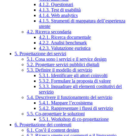
4.1.2. Questionari
4.1.3. Test di usabilità
4.1.4. Web analytics
4.1.5. Strumenti di mappatura dell’esperienza
utente
4.2. Ricerca secondaria
4.2.1. Ricerca documentale
4.2.2. Analisi benchmark
4.2.3. Valutazione euristica
5. Progettazione dei servizi
5.1. Cosa sono i servizi e il service design
5.2. Progettare servizi pubblici digitali
5.3. Definire il modello di servizio
5.3.1. Identificare gli attori coinvolti
5.3.2. Formulare la proposta di valore
5.3.3. Inquadrare gli elementi costitutivi del
servizio
5.4. Descrivere il funzionamento del servizio
5.4.1. Mappare l’ecosistema
5.4.2. Rappresentare i flussi di servizio
5.5. Co-progettare le soluzioni
5.5.1. Workshop di co-progettazione
6. Progettazione dei contenuti
6.1. Cos’è il content design
6.2. Ricerca utente sui contenuti e il linguaggio