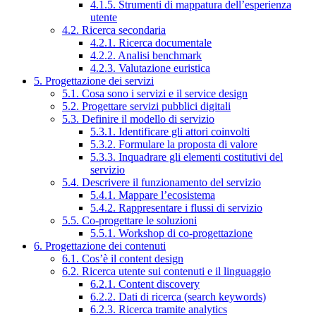
4.1.5. Strumenti di mappatura dell’esperienza
utente
4.2. Ricerca secondaria
4.2.1. Ricerca documentale
4.2.2. Analisi benchmark
4.2.3. Valutazione euristica
5. Progettazione dei servizi
5.1. Cosa sono i servizi e il service design
5.2. Progettare servizi pubblici digitali
5.3. Definire il modello di servizio
5.3.1. Identificare gli attori coinvolti
5.3.2. Formulare la proposta di valore
5.3.3. Inquadrare gli elementi costitutivi del
servizio
5.4. Descrivere il funzionamento del servizio
5.4.1. Mappare l’ecosistema
5.4.2. Rappresentare i flussi di servizio
5.5. Co-progettare le soluzioni
5.5.1. Workshop di co-progettazione
6. Progettazione dei contenuti
6.1. Cos’è il content design
6.2. Ricerca utente sui contenuti e il linguaggio
6.2.1. Content discovery
6.2.2. Dati di ricerca (search keywords)
6.2.3. Ricerca tramite analytics