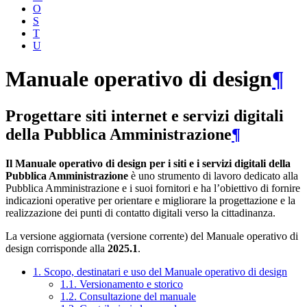
O
S
T
U
Manuale operativo di design
¶
Progettare siti internet e servizi digitali
della Pubblica Amministrazione
¶
Il Manuale operativo di design per i siti e i servizi digitali della
Pubblica Amministrazione
è uno strumento di lavoro dedicato alla
Pubblica Amministrazione e i suoi fornitori e ha l’obiettivo di fornire
indicazioni operative per orientare e migliorare la progettazione e la
realizzazione dei punti di contatto digitali verso la cittadinanza.
La versione aggiornata (versione corrente) del Manuale operativo di
design corrisponde alla
2025.1
.
1. Scopo, destinatari e uso del Manuale operativo di design
1.1. Versionamento e storico
1.2. Consultazione del manuale