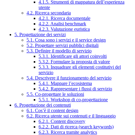
4.1.5. Strumenti di mappatura dell’esperienza
utente
4.2. Ricerca secondaria
4.2.1. Ricerca documentale
4.2.2. Analisi benchmark
4.2.3. Valutazione euristica
5. Progettazione dei servizi
5.1. Cosa sono i servizi e il service design
5.2. Progettare servizi pubblici digitali
5.3. Definire il modello di servizio
5.3.1. Identificare gli attori coinvolti
5.3.2. Formulare la proposta di valore
5.3.3. Inquadrare gli elementi costitutivi del
servizio
5.4. Descrivere il funzionamento del servizio
5.4.1. Mappare l’ecosistema
5.4.2. Rappresentare i flussi di servizio
5.5. Co-progettare le soluzioni
5.5.1. Workshop di co-progettazione
6. Progettazione dei contenuti
6.1. Cos’è il content design
6.2. Ricerca utente sui contenuti e il linguaggio
6.2.1. Content discovery
6.2.2. Dati di ricerca (search keywords)
6.2.3. Ricerca tramite analytics