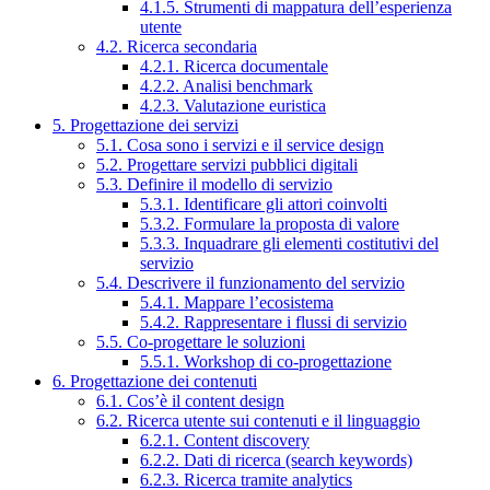
4.1.5. Strumenti di mappatura dell’esperienza
utente
4.2. Ricerca secondaria
4.2.1. Ricerca documentale
4.2.2. Analisi benchmark
4.2.3. Valutazione euristica
5. Progettazione dei servizi
5.1. Cosa sono i servizi e il service design
5.2. Progettare servizi pubblici digitali
5.3. Definire il modello di servizio
5.3.1. Identificare gli attori coinvolti
5.3.2. Formulare la proposta di valore
5.3.3. Inquadrare gli elementi costitutivi del
servizio
5.4. Descrivere il funzionamento del servizio
5.4.1. Mappare l’ecosistema
5.4.2. Rappresentare i flussi di servizio
5.5. Co-progettare le soluzioni
5.5.1. Workshop di co-progettazione
6. Progettazione dei contenuti
6.1. Cos’è il content design
6.2. Ricerca utente sui contenuti e il linguaggio
6.2.1. Content discovery
6.2.2. Dati di ricerca (search keywords)
6.2.3. Ricerca tramite analytics