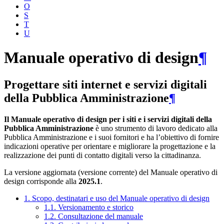
O
S
T
U
Manuale operativo di design
¶
Progettare siti internet e servizi digitali
della Pubblica Amministrazione
¶
Il Manuale operativo di design per i siti e i servizi digitali della
Pubblica Amministrazione
è uno strumento di lavoro dedicato alla
Pubblica Amministrazione e i suoi fornitori e ha l’obiettivo di fornire
indicazioni operative per orientare e migliorare la progettazione e la
realizzazione dei punti di contatto digitali verso la cittadinanza.
La versione aggiornata (versione corrente) del Manuale operativo di
design corrisponde alla
2025.1
.
1. Scopo, destinatari e uso del Manuale operativo di design
1.1. Versionamento e storico
1.2. Consultazione del manuale